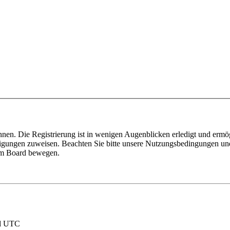
nnen. Die Registrierung ist in wenigen Augenblicken erledigt und ermö
tigungen zuweisen. Beachten Sie bitte unsere Nutzungsbedingungen und 
sem Board bewegen.
nd UTC