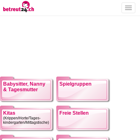
Toggle
naviga
Babysitter, Nanny
Spielgruppen
& Tagesmutter
Kitas
Freie Stellen
(Krippen/Horte/Tages-
kindergarten/Mittagstische)