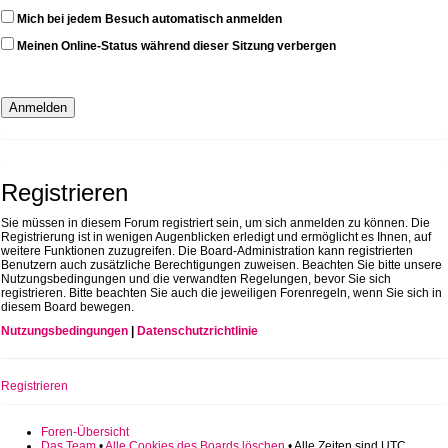
Mich bei jedem Besuch automatisch anmelden
Meinen Online-Status während dieser Sitzung verbergen
Registrieren
Sie müssen in diesem Forum registriert sein, um sich anmelden zu können. Die
Registrierung ist in wenigen Augenblicken erledigt und ermöglicht es Ihnen, auf
weitere Funktionen zuzugreifen. Die Board-Administration kann registrierten
Benutzern auch zusätzliche Berechtigungen zuweisen. Beachten Sie bitte unsere
Nutzungsbedingungen und die verwandten Regelungen, bevor Sie sich
registrieren. Bitte beachten Sie auch die jeweiligen Forenregeln, wenn Sie sich in
diesem Board bewegen.
Nutzungsbedingungen
|
Datenschutzrichtlinie
Registrieren
Foren-Übersicht
Das Team
•
Alle Cookies des Boards löschen
• Alle Zeiten sind UTC