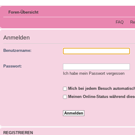
Foren-Übersicht
FAQ
Re
Anmelden
Benutzername:
Passwort:
Ich habe mein Passwort vergessen
Mich bei jedem Besuch automatisc
Meinen Online-Status während dies
REGISTRIEREN