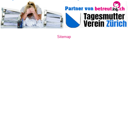
Sitemap
www.mate10.ro