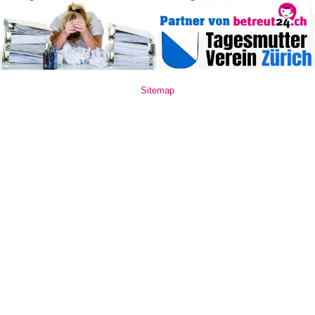
Sitemap
www.mate10.ro