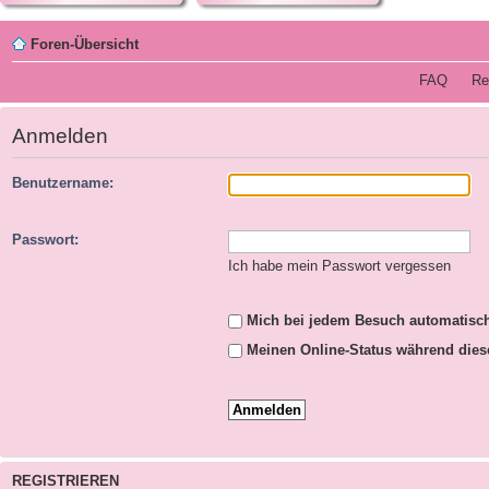
Foren-Übersicht
FAQ
Re
Anmelden
Benutzername:
Passwort:
Ich habe mein Passwort vergessen
Mich bei jedem Besuch automatisc
Meinen Online-Status während dies
REGISTRIEREN