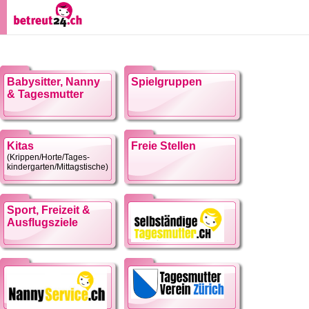
Babysitter, Nanny
Spielgruppen
& Tagesmutter
Kitas
Freie Stellen
(Krippen/Horte/Tages-
kindergarten/Mittagstische)
Sport, Freizeit &
Ausflugsziele