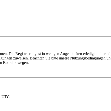
nnen. Die Registrierung ist in wenigen Augenblicken erledigt und ermö
tigungen zuweisen. Beachten Sie bitte unsere Nutzungsbedingungen und 
sem Board bewegen.
nd UTC