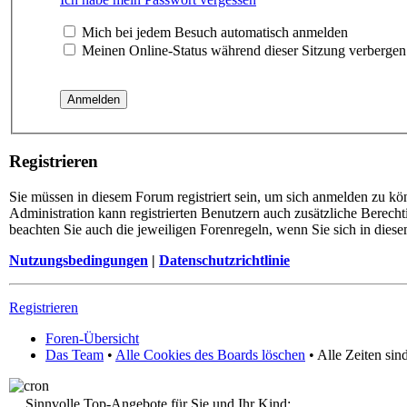
Mich bei jedem Besuch automatisch anmelden
Meinen Online-Status während dieser Sitzung verbergen
Registrieren
Sie müssen in diesem Forum registriert sein, um sich anmelden zu kö
Administration kann registrierten Benutzern auch zusätzliche Berech
beachten Sie auch die jeweiligen Forenregeln, wenn Sie sich in die
Nutzungsbedingungen
|
Datenschutzrichtlinie
Registrieren
Foren-Übersicht
Das Team
•
Alle Cookies des Boards löschen
• Alle Zeiten si
Sinnvolle Top-Angebote für Sie und Ihr Kind: