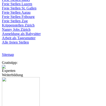
Freie
Stellen
Luzern
Freie
Stellen
St.
Gallen
Freie
Stellen
Aarau
Freie
Stellen
Fribourg
Freie
Stellen
Zug
Krippenstellen
Zürich
Nanny Jobs
Zürich
Anmeldung
als
Babysitter
Arbeit
als
Tagesmutter
Alle freien Stellen
Sitemap
Gratistipp:
Experten
Weiterbildung