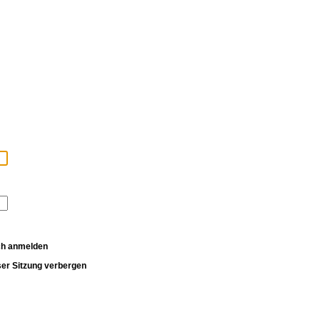
ch anmelden
er Sitzung verbergen