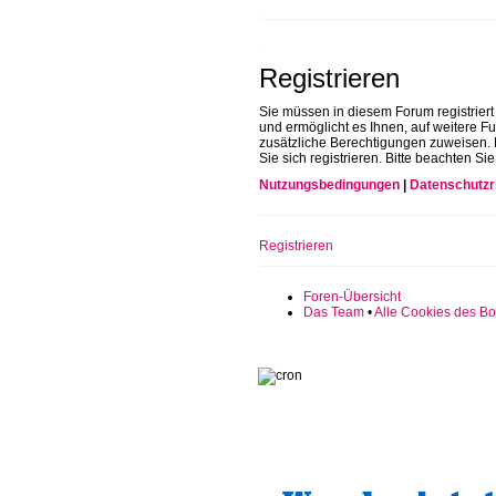
Registrieren
Sie müssen in diesem Forum registriert
und ermöglicht es Ihnen, auf weitere F
zusätzliche Berechtigungen zuweisen.
Sie sich registrieren. Bitte beachten 
Nutzungsbedingungen
|
Datenschutzri
Registrieren
Foren-Übersicht
Das Team
•
Alle Cookies des Bo
Sinn