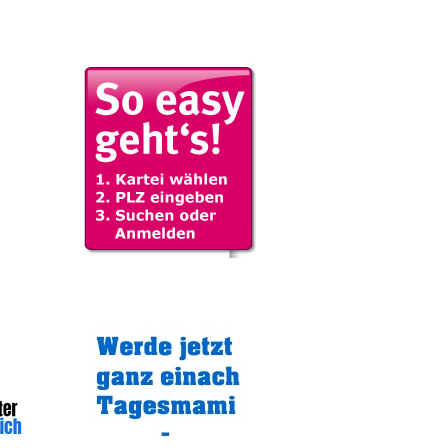
Gratistipp: