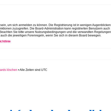
 sein, um sich anmelden zu können. Die Registrierung ist in wenigen Augenblicken 
unktionen zuzugreifen. Die Board-Administration kann registrierten Benutzern auch
 Beachten Sie bitte unsere Nutzungsbedingungen und die verwandten Regelungen
Sie auch die jeweiligen Forenregeln, wenn Sie sich in diesem Board bewegen.
chtlinie
ards löschen
• Alle Zeiten sind UTC
volle Top-Angebote für Sie und Ihr Kind: