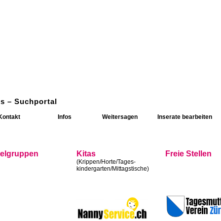
s – Suchportal
Kontakt
Infos
Weitersagen
Inserate bearbeiten
ielgruppen
Kitas
Freie Stellen
(Krippen/Horte/Tages-
kindergarten/Mittagstische)