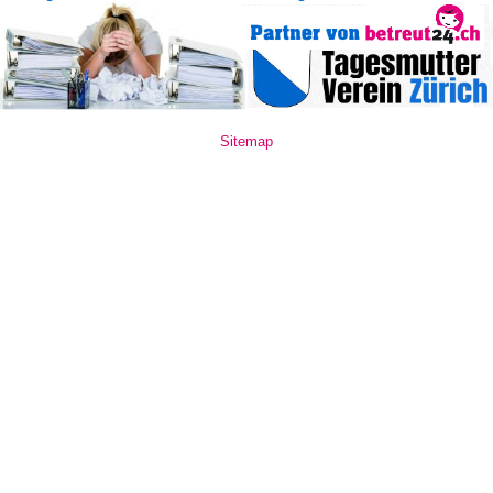
Sitemap
www.mate10.ro