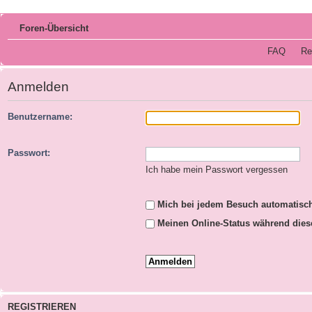
Foren-Übersicht
FAQ
Re
Anmelden
Benutzername:
Passwort:
Ich habe mein Passwort vergessen
Mich bei jedem Besuch automatisc
Meinen Online-Status während dies
REGISTRIEREN