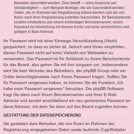
Betreiber übermittelt werden. Dies betrifft — ohne Anspruch auf
Vollständigkeit — zum Beispiel Beiträge, die als Gast erstellt werden,
Daten, die im Rahmen der Registrierung erfasst werden und die von
Ihnen nach Ihrer Registrierung erstellten Nachrichten. Ihr Benutzerkonto
besteht mindestens aus einem eindeutigen Benutzernamen, einem
Passwort zur Anmeldung mit diesem Konto und einer persönlichen und
gültigen E-Mail-Adresse.
Ihr Passwort wird mit einer Einwege-Verschlüsselung (Hash)
gespeichert, so dass es sicher ist. Jedoch wird Ihnen empfohlen,
dieses Passwort nicht auf einer Vielzahl von Webseiten zu
verwenden. Das Passwort ist Ihr Schlüssel zu Ihrem Benutzerkonto
für das Board, also gehen Sie mit ihm sorgsam um. Insbesondere
wird Sie kein Vertreter des Betreibers, der phpBB Group oder ein
Dritter berechtigterweise nach Ihrem Passwort fragen. Sollten Sie
Ihr Passwort vergessen haben, so können Sie die Funktion „Ich
habe mein Passwort vergessen“ benutzen. Die phpBB-Software
fragt Sie dann nach Ihrem Benutzernamen und Ihrer E-Mail-
Adresse und sendet anschließend ein neu generiertes Passwort an
diese Adresse, mit dem Sie dann auf das Board zugreifen können.
GESTATTUNG DER DATENSPEICHERUNG
Sie gestatten dem Betreiber, die von Ihnen im Rahmen der
Registrierung eingegebenen Daten sowie laufende Zugriffsdaten