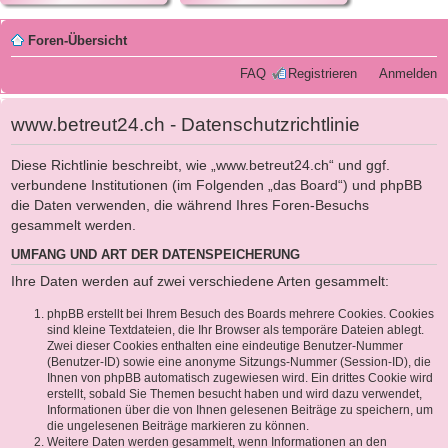
Foren-Übersicht
FAQ
Registrieren
Anmelden
www.betreut24.ch - Datenschutzrichtlinie
Diese Richtlinie beschreibt, wie „www.betreut24.ch“ und ggf.
verbundene Institutionen (im Folgenden „das Board“) und phpBB
die Daten verwenden, die während Ihres Foren-Besuchs
gesammelt werden.
UMFANG UND ART DER DATENSPEICHERUNG
Ihre Daten werden auf zwei verschiedene Arten gesammelt:
phpBB erstellt bei Ihrem Besuch des Boards mehrere Cookies. Cookies
sind kleine Textdateien, die Ihr Browser als temporäre Dateien ablegt.
Zwei dieser Cookies enthalten eine eindeutige Benutzer-Nummer
(Benutzer-ID) sowie eine anonyme Sitzungs-Nummer (Session-ID), die
Ihnen von phpBB automatisch zugewiesen wird. Ein drittes Cookie wird
erstellt, sobald Sie Themen besucht haben und wird dazu verwendet,
Informationen über die von Ihnen gelesenen Beiträge zu speichern, um
die ungelesenen Beiträge markieren zu können.
Weitere Daten werden gesammelt, wenn Informationen an den