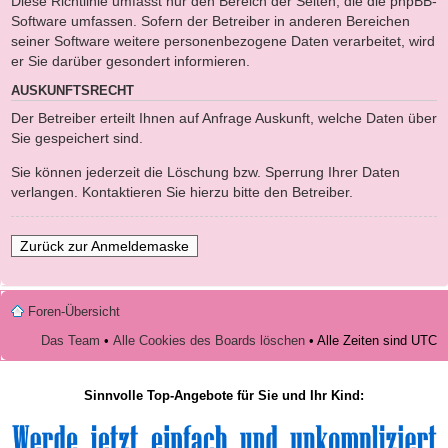
Diese Richtlinie umfasst nur den Bereich der Seiten, die die phpBB-
Software umfassen. Sofern der Betreiber in anderen Bereichen
seiner Software weitere personenbezogene Daten verarbeitet, wird
er Sie darüber gesondert informieren.
AUSKUNFTSRECHT
Der Betreiber erteilt Ihnen auf Anfrage Auskunft, welche Daten über
Sie gespeichert sind.
Sie können jederzeit die Löschung bzw. Sperrung Ihrer Daten
verlangen. Kontaktieren Sie hierzu bitte den Betreiber.
Zurück zur Anmeldemaske
Foren-Übersicht
Das Team
•
Alle Cookies des Boards löschen
• Alle Zeiten sind UTC
Sinnvolle Top-Angebote für Sie und Ihr Kind: