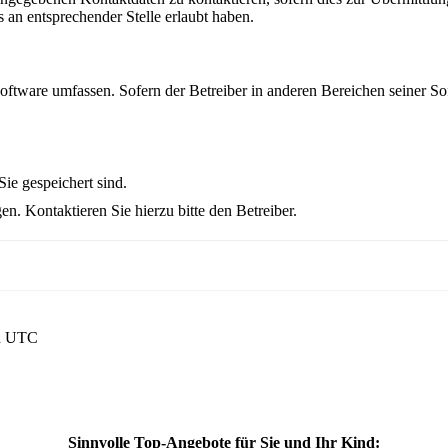
s an entsprechender Stelle erlaubt haben.
Software umfassen. Sofern der Betreiber in anderen Bereichen seiner So
ie gespeichert sind.
n. Kontaktieren Sie hierzu bitte den Betreiber.
nd UTC
Sinnvolle Top-Angebote für Sie und Ihr Kind: