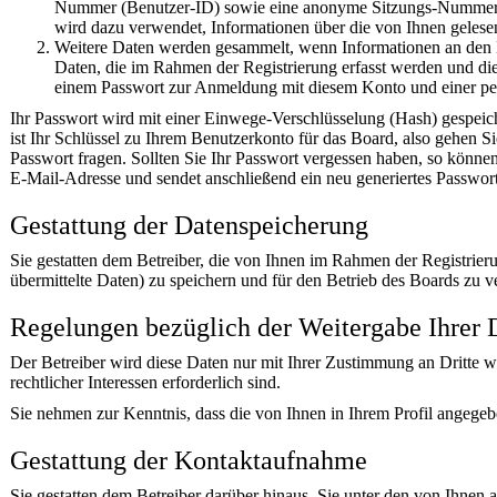
Nummer (Benutzer-ID) sowie eine anonyme Sitzungs-Nummer (Se
wird dazu verwendet, Informationen über die von Ihnen gelese
Weitere Daten werden gesammelt, wenn Informationen an den Bet
Daten, die im Rahmen der Registrierung erfasst werden und die
einem Passwort zur Anmeldung mit diesem Konto und einer per
Ihr Passwort wird mit einer Einwege-Verschlüsselung (Hash) gespeich
ist Ihr Schlüssel zu Ihrem Benutzerkonto für das Board, also gehen S
Passwort fragen. Sollten Sie Ihr Passwort vergessen haben, so könn
E-Mail-Adresse und sendet anschließend ein neu generiertes Passwort
Gestattung der Datenspeicherung
Sie gestatten dem Betreiber, die von Ihnen im Rahmen der Registri
übermittelte Daten) zu speichern und für den Betrieb des Boards zu 
Regelungen bezüglich der Weitergabe Ihrer 
Der Betreiber wird diese Daten nur mit Ihrer Zustimmung an Dritte we
rechtlicher Interessen erforderlich sind.
Sie nehmen zur Kenntnis, dass die von Ihnen in Ihrem Profil angegeb
Gestattung der Kontaktaufnahme
Sie gestatten dem Betreiber darüber hinaus, Sie unter den von Ihnen 