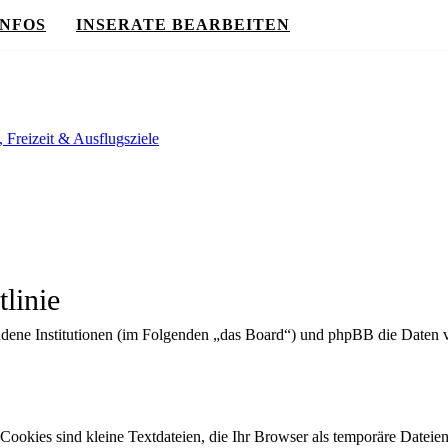
INFOS
INSERATE BEARBEITEN
, Freizeit & Ausflugsziele
linie
undene Institutionen (im Folgenden „das Board“) und phpBB die Date
ookies sind kleine Textdateien, die Ihr Browser als temporäre Dateien 