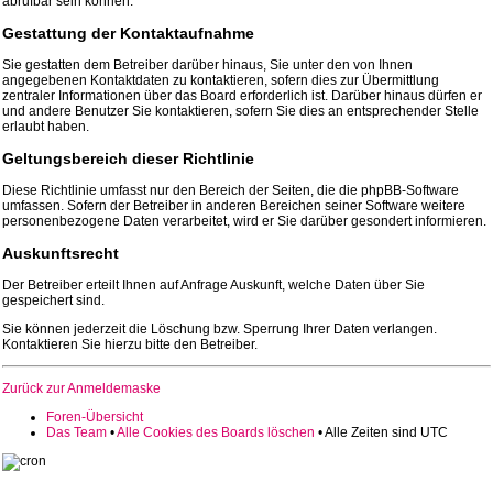
abrufbar sein können.
Gestattung der Kontaktaufnahme
Sie gestatten dem Betreiber darüber hinaus, Sie unter den von Ihnen
angegebenen Kontaktdaten zu kontaktieren, sofern dies zur Übermittlung
zentraler Informationen über das Board erforderlich ist. Darüber hinaus dürfen er
und andere Benutzer Sie kontaktieren, sofern Sie dies an entsprechender Stelle
erlaubt haben.
Geltungsbereich dieser Richtlinie
Diese Richtlinie umfasst nur den Bereich der Seiten, die die phpBB-Software
umfassen. Sofern der Betreiber in anderen Bereichen seiner Software weitere
personenbezogene Daten verarbeitet, wird er Sie darüber gesondert informieren.
Auskunftsrecht
Der Betreiber erteilt Ihnen auf Anfrage Auskunft, welche Daten über Sie
gespeichert sind.
Sie können jederzeit die Löschung bzw. Sperrung Ihrer Daten verlangen.
Kontaktieren Sie hierzu bitte den Betreiber.
Zurück zur Anmeldemaske
Foren-Übersicht
Das Team
•
Alle Cookies des Boards löschen
• Alle Zeiten sind UTC