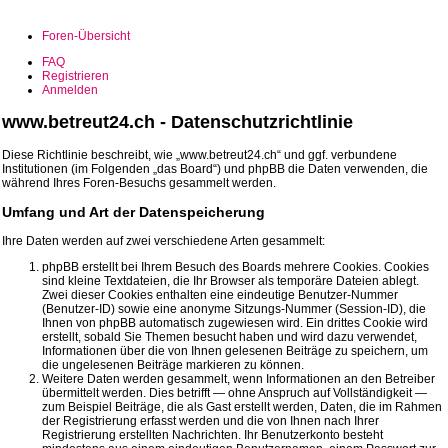
Foren-Übersicht
FAQ
Registrieren
Anmelden
www.betreut24.ch - Datenschutzrichtlinie
Diese Richtlinie beschreibt, wie „www.betreut24.ch“ und ggf. verbundene
Institutionen (im Folgenden „das Board“) und phpBB die Daten verwenden, die
während Ihres Foren-Besuchs gesammelt werden.
Umfang und Art der Datenspeicherung
Ihre Daten werden auf zwei verschiedene Arten gesammelt:
phpBB erstellt bei Ihrem Besuch des Boards mehrere Cookies. Cookies
sind kleine Textdateien, die Ihr Browser als temporäre Dateien ablegt.
Zwei dieser Cookies enthalten eine eindeutige Benutzer-Nummer
(Benutzer-ID) sowie eine anonyme Sitzungs-Nummer (Session-ID), die
Ihnen von phpBB automatisch zugewiesen wird. Ein drittes Cookie wird
erstellt, sobald Sie Themen besucht haben und wird dazu verwendet,
Informationen über die von Ihnen gelesenen Beiträge zu speichern, um
die ungelesenen Beiträge markieren zu können.
Weitere Daten werden gesammelt, wenn Informationen an den Betreiber
übermittelt werden. Dies betrifft — ohne Anspruch auf Vollständigkeit —
zum Beispiel Beiträge, die als Gast erstellt werden, Daten, die im Rahmen
der Registrierung erfasst werden und die von Ihnen nach Ihrer
Registrierung erstellten Nachrichten. Ihr Benutzerkonto besteht