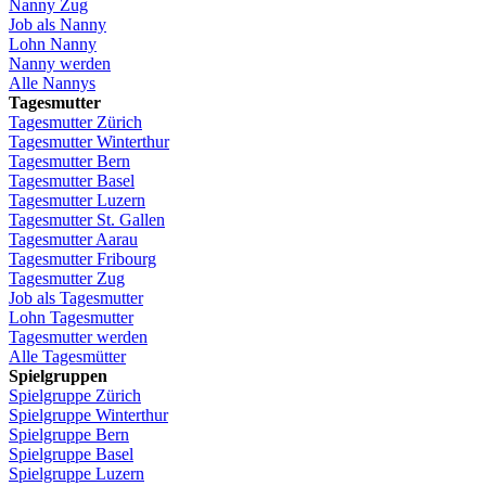
Nanny
Zug
Job
als
Nanny
Lohn
Nanny
Nanny
werden
Alle Nannys
Tagesmutter
Tagesmutter
Zürich
Tagesmutter
Winterthur
Tagesmutter
Bern
Tagesmutter
Basel
Tagesmutter
Luzern
Tagesmutter
St.
Gallen
Tagesmutter
Aarau
Tagesmutter
Fribourg
Tagesmutter
Zug
Job
als
Tagesmutter
Lohn
Tagesmutter
Tagesmutter
werden
Alle Tagesmütter
Spielgruppen
Spielgruppe
Zürich
Spielgruppe
Winterthur
Spielgruppe
Bern
Spielgruppe
Basel
Spielgruppe
Luzern