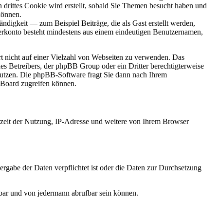
ittes Cookie wird erstellt, sobald Sie Themen besucht haben und
können.
digkeit — zum Beispiel Beiträge, die als Gast erstellt werden,
tzerkonto besteht mindestens aus einem eindeutigen Benutzernamen,
rt nicht auf einer Vielzahl von Webseiten zu verwenden. Das
des Betreibers, der phpBB Group oder ein Dritter berechtigterweise
nutzen. Die phpBB-Software fragt Sie dann nach Ihrem
 Board zugreifen können.
rzeit der Nutzung, IP-Adresse und weitere von Ihrem Browser
ergabe der Daten verpflichtet ist oder die Daten zur Durchsetzung
gbar und von jedermann abrufbar sein können.