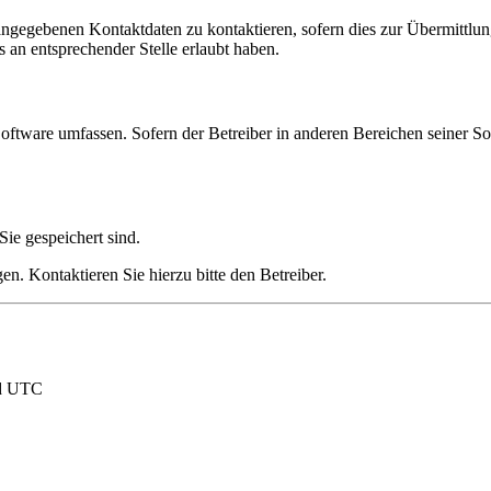
angegebenen Kontaktdaten zu kontaktieren, sofern dies zur Übermittlung
s an entsprechender Stelle erlaubt haben.
Software umfassen. Sofern der Betreiber in anderen Bereichen seiner So
Sie gespeichert sind.
n. Kontaktieren Sie hierzu bitte den Betreiber.
nd UTC