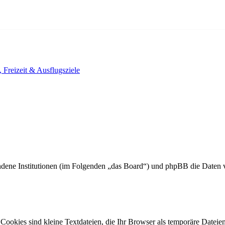
, Freizeit & Ausflugsziele
undene Institutionen (im Folgenden „das Board“) und phpBB die Date
ookies sind kleine Textdateien, die Ihr Browser als temporäre Dateien