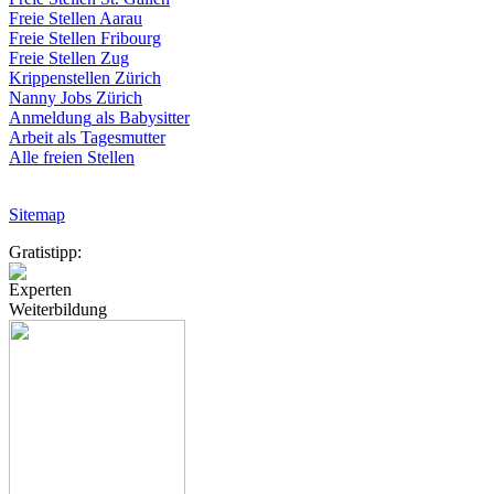
Freie
Stellen
Aarau
Freie
Stellen
Fribourg
Freie
Stellen
Zug
Krippenstellen
Zürich
Nanny Jobs
Zürich
Anmeldung
als
Babysitter
Arbeit
als
Tagesmutter
Alle freien Stellen
Sitemap
Gratistipp:
Experten
Weiterbildung