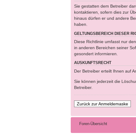
Sie gestatten dem Betreiber da
kontaktieren, sofern dies zur Üb
hinaus dürfen er und andere Ben
haben.
GELTUNGSBEREICH DIESER RIC
Diese Richtlinie umfasst nur de
in anderen Bereichen seiner Sof
gesondert informieren.
AUSKUNFTSRECHT
Der Betreiber erteilt Ihnen auf 
Sie können jederzeit die Löschu
Betreiber.
Zurück zur Anmeldemaske
Foren-Übersicht