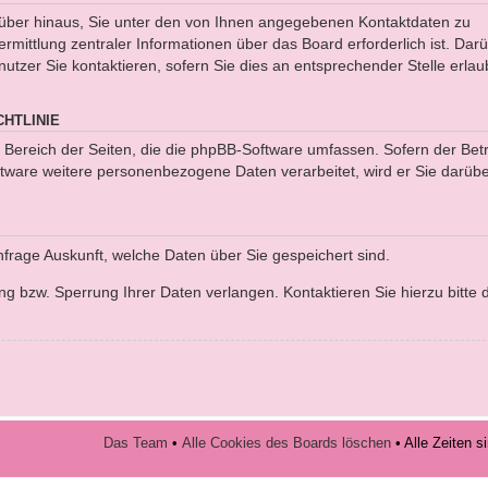
rüber hinaus, Sie unter den von Ihnen angegebenen Kontaktdaten zu
ermittlung zentraler Informationen über das Board erforderlich ist. Dar
utzer Sie kontaktieren, sofern Sie dies an entsprechender Stelle erlau
HTLINIE
n Bereich der Seiten, die die phpBB-Software umfassen. Sofern der Bet
tware weitere personenbezogene Daten verarbeitet, wird er Sie darübe
Anfrage Auskunft, welche Daten über Sie gespeichert sind.
ng bzw. Sperrung Ihrer Daten verlangen. Kontaktieren Sie hierzu bitte 
Das Team
•
Alle Cookies des Boards löschen
• Alle Zeiten 