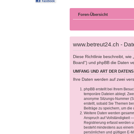
Foren-Übersicht
www.betreut24.ch - Date
Diese Richtlinie beschreibt, wi
Board“) und phpBB die Daten v
UMFANG UND ART DER DATEN
Ihre Daten werden auf zwei ver
phpBB erstellt bei Ihrem Besuc
temporäre Dateien ablegt. Zwe
anonyme Sitzungs-Nummer (Sess
erstellt, sobald Sie Themen b
Beiträge zu speichern, um die
Weitere Daten werden gesammel
Anspruch auf Vollständigkeit —
Registrierung erfasst werden u
besteht mindestens aus einem
persönlichen und gültigen E-M