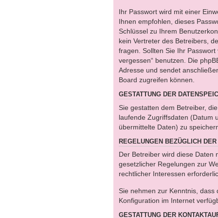
Ihr Passwort wird mit einer Ein
Ihnen empfohlen, dieses Passwor
Schlüssel zu Ihrem Benutzerkon
kein Vertreter des Betreibers, 
fragen. Sollten Sie Ihr Passwor
vergessen“ benutzen. Die phpBB
Adresse und sendet anschließen
Board zugreifen können.
GESTATTUNG DER DATENSPEI
Sie gestatten dem Betreiber, d
laufende Zugriffsdaten (Datum 
übermittelte Daten) zu speicher
REGELUNGEN BEZÜGLICH DER 
Der Betreiber wird diese Daten 
gesetzlicher Regelungen zur Wei
rechtlicher Interessen erforderli
Sie nehmen zur Kenntnis, dass d
Konfiguration im Internet verfü
GESTATTUNG DER KONTAKTAU