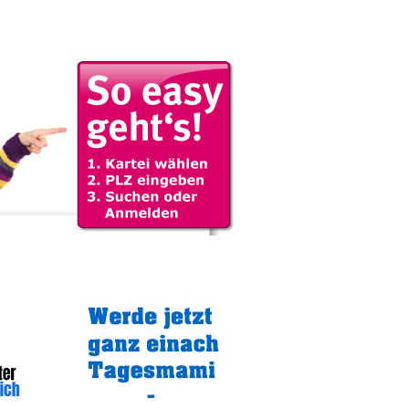
Gratistipp: