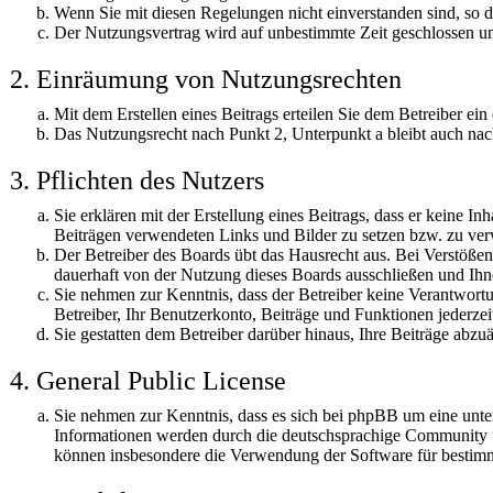
Wenn Sie mit diesen Regelungen nicht einverstanden sind, so dü
Der Nutzungsvertrag wird auf unbestimmte Zeit geschlossen un
2. Einräumung von Nutzungsrechten
Mit dem Erstellen eines Beitrags erteilen Sie dem Betreiber ei
Das Nutzungsrecht nach Punkt 2, Unterpunkt a bleibt auch na
3. Pflichten des Nutzers
Sie erklären mit der Erstellung eines Beitrags, dass er keine In
Beiträgen verwendeten Links und Bilder zu setzen bzw. zu ve
Der Betreiber des Boards übt das Hausrecht aus. Bei Verstöß
dauerhaft von der Nutzung dieses Boards ausschließen und Ihne
Sie nehmen zur Kenntnis, dass der Betreiber keine Verantwortung
Betreiber, Ihr Benutzerkonto, Beiträge und Funktionen jederzei
Sie gestatten dem Betreiber darüber hinaus, Ihre Beiträge abzu
4. General Public License
Sie nehmen zur Kenntnis, dass es sich bei phpBB um eine unt
Informationen werden durch die deutschsprachige Community un
können insbesondere die Verwendung der Software für bestimm