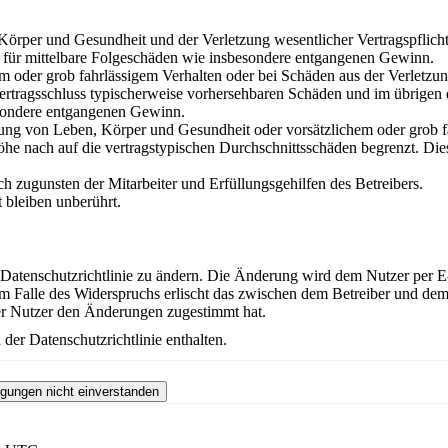
örper und Gesundheit und der Verletzung wesentlicher Vertragspflichten
ch für mittelbare Folgeschäden wie insbesondere entgangenen Gewinn.
em oder grob fahrlässigem Verhalten oder bei Schäden aus der Verletz
i Vertragsschluss typischerweise vorhersehbaren Schäden und im übrigen
besondere entgangenen Gewinn.
ng von Leben, Körper und Gesundheit oder vorsätzlichem oder grob fah
e nach auf die vertragstypischen Durchschnittsschäden begrenzt. Dies
h zugunsten der Mitarbeiter und Erfüllungsgehilfen des Betreibers.
bleiben unberührt.
 Datenschutzrichtlinie zu ändern. Die Änderung wird dem Nutzer per E-
m Falle des Widerspruchs erlischt das zwischen dem Betreiber und dem 
er Nutzer den Änderungen zugestimmt hat.
der Datenschutzrichtlinie enthalten.