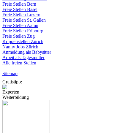
Freie
Stellen
Bern
Freie
Stellen
Basel
Freie
Stellen
Luzern
Freie
Stellen
St.
Gallen
Freie
Stellen
Aarau
Freie
Stellen
Fribourg
Freie
Stellen
Zug
Krippenstellen
Zürich
Nanny Jobs
Zürich
Anmeldung
als
Babysitter
Arbeit
als
Tagesmutter
Alle freien Stellen
Sitemap
Gratistipp:
Experten
Weiterbildung