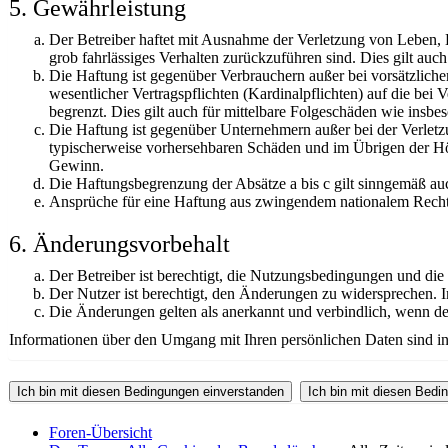
5. Gewährleistung
Der Betreiber haftet mit Ausnahme der Verletzung von Leben, K
grob fahrlässiges Verhalten zurückzuführen sind. Dies gilt au
Die Haftung ist gegenüber Verbrauchern außer bei vorsätzlich
wesentlicher Vertragspflichten (Kardinalpflichten) auf die be
begrenzt. Dies gilt auch für mittelbare Folgeschäden wie ins
Die Haftung ist gegenüber Unternehmern außer bei der Verletzu
typischerweise vorhersehbaren Schäden und im Übrigen der Höh
Gewinn.
Die Haftungsbegrenzung der Absätze a bis c gilt sinngemäß auc
Ansprüche für eine Haftung aus zwingendem nationalem Recht 
6. Änderungsvorbehalt
Der Betreiber ist berechtigt, die Nutzungsbedingungen und die
Der Nutzer ist berechtigt, den Änderungen zu widersprechen. I
Die Änderungen gelten als anerkannt und verbindlich, wenn d
Informationen über den Umgang mit Ihren persönlichen Daten sind in 
Foren-Übersicht