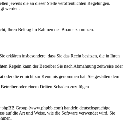
ten jeweils die an dieser Stelle veröffentlichten Regelungen.
igt werden.
Recht, Ihren Beitrag im Rahmen des Boards zu nutzen.
 Sie erklären insbesondere, dass Sie das Recht besitzen, die in Ihren
chten Regeln kann der Betreiber Sie nach Abmahnung zeitweise oder
hat oder die er nicht zur Kenntnis genommen hat. Sie gestatten dem
em Betreiber oder einem Dritten Schaden zuzufügen.
 der phpBB Group (www.phpbb.com) handelt; deutschsprachige
s auf die Art und Weise, wie die Software verwendet wird. Sie
nehmen.