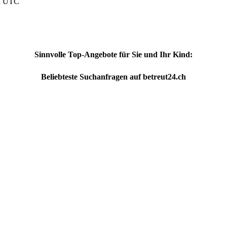
nd UTC
Sinnvolle Top-Angebote für Sie und Ihr Kind:
Beliebteste
Suchanfragen
auf
betreut24.ch