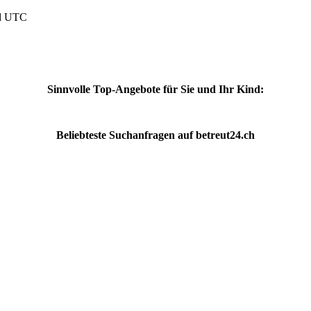
nd UTC
Sinnvolle Top-Angebote für Sie und Ihr Kind:
Beliebteste
Suchanfragen
auf
betreut24.ch