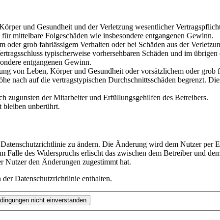
örper und Gesundheit und der Verletzung wesentlicher Vertragspflichten
ch für mittelbare Folgeschäden wie insbesondere entgangenen Gewinn.
em oder grob fahrlässigem Verhalten oder bei Schäden aus der Verletz
i Vertragsschluss typischerweise vorhersehbaren Schäden und im übrige
besondere entgangenen Gewinn.
ung von Leben, Körper und Gesundheit oder vorsätzlichem oder grob fah
e nach auf die vertragstypischen Durchschnittsschäden begrenzt. Dies
h zugunsten der Mitarbeiter und Erfüllungsgehilfen des Betreibers.
 bleiben unberührt.
 Datenschutzrichtlinie zu ändern. Die Änderung wird dem Nutzer per E-
m Falle des Widerspruchs erlischt das zwischen dem Betreiber und dem
er Nutzer den Änderungen zugestimmt hat.
der Datenschutzrichtlinie enthalten.