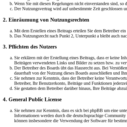
Wenn Sie mit diesen Regelungen nicht einverstanden sind, so dü
Der Nutzungsvertrag wird auf unbestimmte Zeit geschlossen un
2. Einräumung von Nutzungsrechten
Mit dem Erstellen eines Beitrags erteilen Sie dem Betreiber ei
Das Nutzungsrecht nach Punkt 2, Unterpunkt a bleibt auch na
3. Pflichten des Nutzers
Sie erklären mit der Erstellung eines Beitrags, dass er keine In
Beiträgen verwendeten Links und Bilder zu setzen bzw. zu ve
Der Betreiber des Boards übt das Hausrecht aus. Bei Verstöß
dauerhaft von der Nutzung dieses Boards ausschließen und Ihne
Sie nehmen zur Kenntnis, dass der Betreiber keine Verantwortun
Betreiber, Ihr Benutzerkonto, Beiträge und Funktionen jederzei
Sie gestatten dem Betreiber darüber hinaus, Ihre Beiträge abz
4. General Public License
Sie nehmen zur Kenntnis, dass es sich bei phpBB um eine unt
Informationen werden durch die deutschsprachige Community u
können insbesondere die Verwendung der Software für bestimm