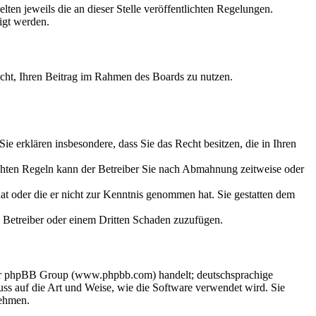
ten jeweils die an dieser Stelle veröffentlichten Regelungen.
igt werden.
Recht, Ihren Beitrag im Rahmen des Boards zu nutzen.
 Sie erklären insbesondere, dass Sie das Recht besitzen, die in Ihren
chten Regeln kann der Betreiber Sie nach Abmahnung zeitweise oder
 hat oder die er nicht zur Kenntnis genommen hat. Sie gestatten dem
em Betreiber oder einem Dritten Schaden zuzufügen.
 der phpBB Group (www.phpbb.com) handelt; deutschsprachige
s auf die Art und Weise, wie die Software verwendet wird. Sie
nehmen.