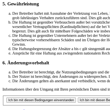
5. Gewährleistung
Der Betreiber haftet mit Ausnahme der Verletzung von Leben, K
grob fahrlässiges Verhalten zurückzuführen sind. Dies gilt au
Die Haftung ist gegenüber Verbrauchern außer bei vorsätzlich
wesentlicher Vertragspflichten (Kardinalpflichten) auf die be
begrenzt. Dies gilt auch für mittelbare Folgeschäden wie ins
Die Haftung ist gegenüber Unternehmern außer bei der Verletz
typischerweise vorhersehbaren Schäden und im Übrigen der Höh
Gewinn.
Die Haftungsbegrenzung der Absätze a bis c gilt sinngemäß auc
Ansprüche für eine Haftung aus zwingendem nationalem Recht
6. Änderungsvorbehalt
Der Betreiber ist berechtigt, die Nutzungsbedingungen und die
Der Nutzer ist berechtigt, den Änderungen zu widersprechen. I
Die Änderungen gelten als anerkannt und verbindlich, wenn d
Informationen über den Umgang mit Ihren persönlichen Daten sind in 