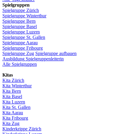
Spielgruppen
Spielgruppe
Zürich
Spielgruppe
Winterthur
Spielgruppe
Bern
Spielgruppe
Basel
Spielgruppe
Luzern
Spielgruppe
St.
Gallen
Spielgruppe
Aarau
Spielgruppe
Fribourg
Spielgruppe
Zug
Spielgruppe
aufbauen
Ausbildung
Spielgruppenleiterin
Alle Spielgruppen
Kitas
Kita
Zürich
Kita Winterthur
Kita Bern
Kita Basel
Kita
Luzern
Kita St.
Gallen
Kita
Aarau
Kita
Fribourg
Kita
Zug
Kinderkrippe
Zürich