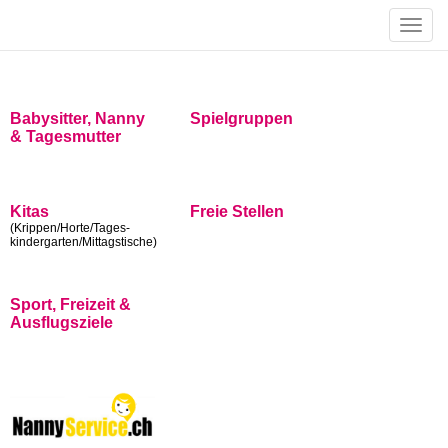
Toggle
naviga
Babysitter, Nanny
Spielgruppen
& Tagesmutter
Kitas
Freie Stellen
(Krippen/Horte/Tages-
kindergarten/Mittagstische)
Sport, Freizeit &
Ausflugsziele