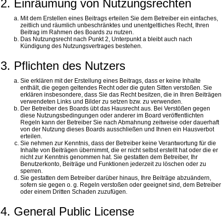
2. Einräumung von Nutzungsrechten
Mit dem Erstellen eines Beitrags erteilen Sie dem Betreiber ein einfaches,
zeitlich und räumlich unbeschränktes und unentgeltliches Recht, Ihren
Beitrag im Rahmen des Boards zu nutzen.
Das Nutzungsrecht nach Punkt 2, Unterpunkt a bleibt auch nach
Kündigung des Nutzungsvertrages bestehen.
3. Pflichten des Nutzers
Sie erklären mit der Erstellung eines Beitrags, dass er keine Inhalte
enthält, die gegen geltendes Recht oder die guten Sitten verstoßen. Sie
erklären insbesondere, dass Sie das Recht besitzen, die in Ihren Beiträgen
verwendeten Links und Bilder zu setzen bzw. zu verwenden.
Der Betreiber des Boards übt das Hausrecht aus. Bei Verstößen gegen
diese Nutzungsbedingungen oder anderer im Board veröffentlichten
Regeln kann der Betreiber Sie nach Abmahnung zeitweise oder dauerhaft
von der Nutzung dieses Boards ausschließen und Ihnen ein Hausverbot
erteilen.
Sie nehmen zur Kenntnis, dass der Betreiber keine Verantwortung für die
Inhalte von Beiträgen übernimmt, die er nicht selbst erstellt hat oder die er
nicht zur Kenntnis genommen hat. Sie gestatten dem Betreiber, Ihr
Benutzerkonto, Beiträge und Funktionen jederzeit zu löschen oder zu
sperren.
Sie gestatten dem Betreiber darüber hinaus, Ihre Beiträge abzuändern,
sofern sie gegen o. g. Regeln verstoßen oder geeignet sind, dem Betreiber
oder einem Dritten Schaden zuzufügen.
4. General Public License