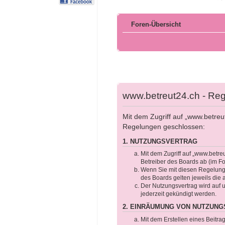
Foren-Übersicht
www.betreut24.ch - Reg
Mit dem Zugriff auf „www.betreu
Regelungen geschlossen:
1. NUTZUNGSVERTRAG
Mit dem Zugriff auf „www.betre
Betreiber des Boards ab (im F
Wenn Sie mit diesen Regelungen
des Boards gelten jeweils die 
Der Nutzungsvertrag wird auf 
jederzeit gekündigt werden.
2. EINRÄUMUNG VON NUTZUN
Mit dem Erstellen eines Beitra