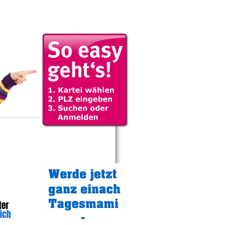
Gratistipp: