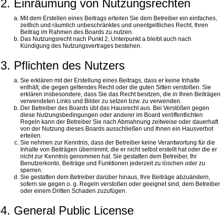
2. Einräumung von Nutzungsrechten
Mit dem Erstellen eines Beitrags erteilen Sie dem Betreiber ein einfaches,
zeitlich und räumlich unbeschränktes und unentgeltliches Recht, Ihren
Beitrag im Rahmen des Boards zu nutzen.
Das Nutzungsrecht nach Punkt 2, Unterpunkt a bleibt auch nach
Kündigung des Nutzungsvertrages bestehen.
3. Pflichten des Nutzers
Sie erklären mit der Erstellung eines Beitrags, dass er keine Inhalte
enthält, die gegen geltendes Recht oder die guten Sitten verstoßen. Sie
erklären insbesondere, dass Sie das Recht besitzen, die in Ihren Beiträgen
verwendeten Links und Bilder zu setzen bzw. zu verwenden.
Der Betreiber des Boards übt das Hausrecht aus. Bei Verstößen gegen
diese Nutzungsbedingungen oder anderer im Board veröffentlichten
Regeln kann der Betreiber Sie nach Abmahnung zeitweise oder dauerhaft
von der Nutzung dieses Boards ausschließen und Ihnen ein Hausverbot
erteilen.
Sie nehmen zur Kenntnis, dass der Betreiber keine Verantwortung für die
Inhalte von Beiträgen übernimmt, die er nicht selbst erstellt hat oder die er
nicht zur Kenntnis genommen hat. Sie gestatten dem Betreiber, Ihr
Benutzerkonto, Beiträge und Funktionen jederzeit zu löschen oder zu
sperren.
Sie gestatten dem Betreiber darüber hinaus, Ihre Beiträge abzuändern,
sofern sie gegen o. g. Regeln verstoßen oder geeignet sind, dem Betreiber
oder einem Dritten Schaden zuzufügen.
4. General Public License