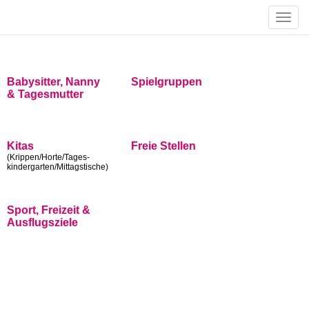
Toggle
naviga
Babysitter, Nanny
Spielgruppen
& Tagesmutter
Kitas
Freie Stellen
(Krippen/Horte/Tages-
kindergarten/Mittagstische)
Sport, Freizeit &
Ausflugsziele