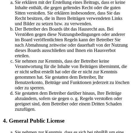
Sie erklären mit der Erstellung eines Beitrags, dass er keine
Inhalte enthält, die gegen geltendes Recht oder die guten
Sitten verstoßen. Sie erklären insbesondere, dass Sie das
Recht besitzen, die in Ihren Beiträgen verwendeten Links
und Bilder zu setzen bzw. zu verwenden.
Der Betreiber des Boards übt das Hausrecht aus. Bei
Verstößen gegen diese Nutzungsbedingungen oder anderer
im Board veröffentlichten Regeln kann der Betreiber Sie
nach Abmahnung zeitweise oder dauerhaft von der Nutzung
dieses Boards ausschließen und Ihnen ein Hausverbot
erteilen.
Sie nehmen zur Kenntnis, dass der Betreiber keine
Verantwortung für die Inhalte von Beiträgen übernimmt, die
er nicht selbst erstellt hat oder die er nicht zur Kenntnis
genommen hat. Sie gestatten dem Betreiber, Ihr
Benutzerkonto, Beiträge und Funktionen jederzeit zu löschen
oder zu sperren.
Sie gestatten dem Betreiber darüber hinaus, Ihre Beiträge
abzuändern, sofern sie gegen o. g. Regeln verstoßen oder
geeignet sind, dem Betreiber oder einem Dritten Schaden
zuzufügen.
4. General Public License
Sie nehmen zur Kenntnis, dass es sich bei phpBB um eine