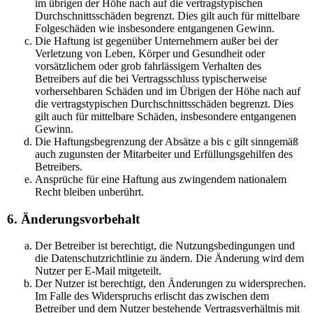
im übrigen der Höhe nach auf die vertragstypischen
Durchschnittsschäden begrenzt. Dies gilt auch für mittelbare
Folgeschäden wie insbesondere entgangenen Gewinn.
Die Haftung ist gegenüber Unternehmern außer bei der
Verletzung von Leben, Körper und Gesundheit oder
vorsätzlichem oder grob fahrlässigem Verhalten des
Betreibers auf die bei Vertragsschluss typischerweise
vorhersehbaren Schäden und im Übrigen der Höhe nach auf
die vertragstypischen Durchschnittsschäden begrenzt. Dies
gilt auch für mittelbare Schäden, insbesondere entgangenen
Gewinn.
Die Haftungsbegrenzung der Absätze a bis c gilt sinngemäß
auch zugunsten der Mitarbeiter und Erfüllungsgehilfen des
Betreibers.
Ansprüche für eine Haftung aus zwingendem nationalem
Recht bleiben unberührt.
6. Änderungsvorbehalt
Der Betreiber ist berechtigt, die Nutzungsbedingungen und
die Datenschutzrichtlinie zu ändern. Die Änderung wird dem
Nutzer per E-Mail mitgeteilt.
Der Nutzer ist berechtigt, den Änderungen zu widersprechen.
Im Falle des Widerspruchs erlischt das zwischen dem
Betreiber und dem Nutzer bestehende Vertragsverhältnis mit