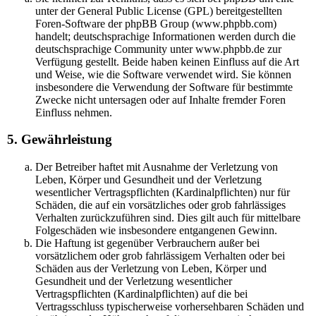
unter der General Public License (GPL) bereitgestellten
Foren-Software der phpBB Group (www.phpbb.com)
handelt; deutschsprachige Informationen werden durch die
deutschsprachige Community unter www.phpbb.de zur
Verfügung gestellt. Beide haben keinen Einfluss auf die Art
und Weise, wie die Software verwendet wird. Sie können
insbesondere die Verwendung der Software für bestimmte
Zwecke nicht untersagen oder auf Inhalte fremder Foren
Einfluss nehmen.
5. Gewährleistung
Der Betreiber haftet mit Ausnahme der Verletzung von
Leben, Körper und Gesundheit und der Verletzung
wesentlicher Vertragspflichten (Kardinalpflichten) nur für
Schäden, die auf ein vorsätzliches oder grob fahrlässiges
Verhalten zurückzuführen sind. Dies gilt auch für mittelbare
Folgeschäden wie insbesondere entgangenen Gewinn.
Die Haftung ist gegenüber Verbrauchern außer bei
vorsätzlichem oder grob fahrlässigem Verhalten oder bei
Schäden aus der Verletzung von Leben, Körper und
Gesundheit und der Verletzung wesentlicher
Vertragspflichten (Kardinalpflichten) auf die bei
Vertragsschluss typischerweise vorhersehbaren Schäden und