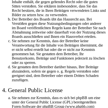
Inhalte enthält, die gegen geltendes Recht oder die guten
Sitten verstoßen. Sie erklären insbesondere, dass Sie das
Recht besitzen, die in Ihren Beiträgen verwendeten Links und
Bilder zu setzen bzw. zu verwenden.
Der Betreiber des Boards übt das Hausrecht aus. Bei
Verstößen gegen diese Nutzungsbedingungen oder anderer
im Board veröffentlichten Regeln kann der Betreiber Sie nach
Abmahnung zeitweise oder dauerhaft von der Nutzung dieses
Boards ausschließen und Ihnen ein Hausverbot erteilen.
Sie nehmen zur Kenntnis, dass der Betreiber keine
Verantwortung für die Inhalte von Beiträgen übernimmt, die
er nicht selbst erstellt hat oder die er nicht zur Kenntnis
genommen hat. Sie gestatten dem Betreiber, Ihr
Benutzerkonto, Beiträge und Funktionen jederzeit zu löschen
oder zu sperren.
Sie gestatten dem Betreiber darüber hinaus, Ihre Beiträge
abzuändern, sofern sie gegen o. g. Regeln verstoßen oder
geeignet sind, dem Betreiber oder einem Dritten Schaden
zuzufügen.
4. General Public License
Sie nehmen zur Kenntnis, dass es sich bei phpBB um eine
unter der General Public License (GPL) bereitgestellten
Foren-Software der phpBB Group (www.phpbb.com)