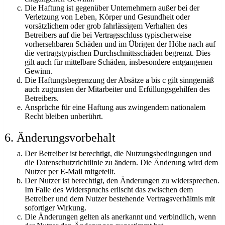
Die Haftung ist gegenüber Unternehmern außer bei der
Verletzung von Leben, Körper und Gesundheit oder
vorsätzlichem oder grob fahrlässigem Verhalten des
Betreibers auf die bei Vertragsschluss typischerweise
vorhersehbaren Schäden und im Übrigen der Höhe nach auf
die vertragstypischen Durchschnittsschäden begrenzt. Dies
gilt auch für mittelbare Schäden, insbesondere entgangenen
Gewinn.
Die Haftungsbegrenzung der Absätze a bis c gilt sinngemäß
auch zugunsten der Mitarbeiter und Erfüllungsgehilfen des
Betreibers.
Ansprüche für eine Haftung aus zwingendem nationalem
Recht bleiben unberührt.
6. Änderungsvorbehalt
Der Betreiber ist berechtigt, die Nutzungsbedingungen und
die Datenschutzrichtlinie zu ändern. Die Änderung wird dem
Nutzer per E-Mail mitgeteilt.
Der Nutzer ist berechtigt, den Änderungen zu widersprechen.
Im Falle des Widerspruchs erlischt das zwischen dem
Betreiber und dem Nutzer bestehende Vertragsverhältnis mit
sofortiger Wirkung.
Die Änderungen gelten als anerkannt und verbindlich, wenn