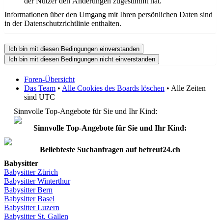
der Nutzer den Änderungen zugestimmt hat.
Informationen über den Umgang mit Ihren persönlichen Daten sind
in der Datenschutzrichtlinie enthalten.
Foren-Übersicht
Das Team
•
Alle Cookies des Boards löschen
• Alle Zeiten
sind UTC
Sinnvolle Top-Angebote für Sie und Ihr Kind:
Sinnvolle Top-Angebote für Sie und Ihr Kind:
Beliebteste
Suchanfragen
auf
betreut24.ch
Babysitter
Babysitter
Zürich
Babysitter Winterthur
Babysitter Bern
Babysitter Basel
Babysitter
Luzern
Babysitter St.
Gallen