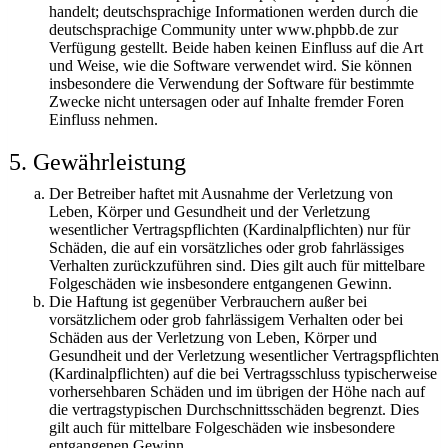
handelt; deutschsprachige Informationen werden durch die
deutschsprachige Community unter www.phpbb.de zur
Verfügung gestellt. Beide haben keinen Einfluss auf die Art
und Weise, wie die Software verwendet wird. Sie können
insbesondere die Verwendung der Software für bestimmte
Zwecke nicht untersagen oder auf Inhalte fremder Foren
Einfluss nehmen.
5. Gewährleistung
Der Betreiber haftet mit Ausnahme der Verletzung von
Leben, Körper und Gesundheit und der Verletzung
wesentlicher Vertragspflichten (Kardinalpflichten) nur für
Schäden, die auf ein vorsätzliches oder grob fahrlässiges
Verhalten zurückzuführen sind. Dies gilt auch für mittelbare
Folgeschäden wie insbesondere entgangenen Gewinn.
Die Haftung ist gegenüber Verbrauchern außer bei
vorsätzlichem oder grob fahrlässigem Verhalten oder bei
Schäden aus der Verletzung von Leben, Körper und
Gesundheit und der Verletzung wesentlicher Vertragspflichten
(Kardinalpflichten) auf die bei Vertragsschluss typischerweise
vorhersehbaren Schäden und im übrigen der Höhe nach auf
die vertragstypischen Durchschnittsschäden begrenzt. Dies
gilt auch für mittelbare Folgeschäden wie insbesondere
entgangenen Gewinn.