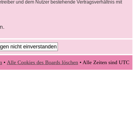
etreiber und dem Nutzer bestehende Vertragsverhältnis mit
n.
m
•
Alle Cookies des Boards löschen
• Alle Zeiten sind UTC