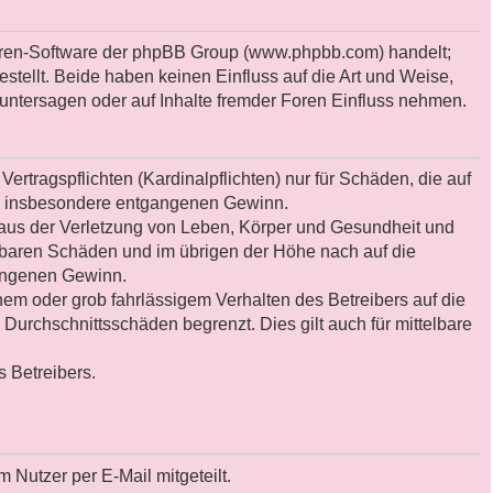
Foren-Software der phpBB Group (www.phpbb.com) handelt;
ellt. Beide haben keinen Einfluss auf die Art und Weise,
untersagen oder auf Inhalte fremder Foren Einfluss nehmen.
rtragspflichten (Kardinalpflichten) nur für Schäden, die auf
 wie insbesondere entgangenen Gewinn.
 aus der Verletzung von Leben, Körper und Gesundheit und
sehbaren Schäden und im übrigen der Höhe nach auf die
gangenen Gewinn.
em oder grob fahrlässigem Verhalten des Betreibers auf die
urchschnittsschäden begrenzt. Dies gilt auch für mittelbare
 Betreibers.
 Nutzer per E-Mail mitgeteilt.