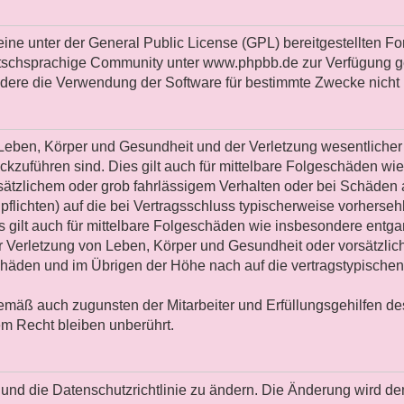
ine unter der General Public License (GPL) bereitgestellten 
schsprachige Community unter www.phpbb.de zur Verfügung gest
dere die Verwendung der Software für bestimmte Zwecke nicht 
eben, Körper und Gesundheit und der Verletzung wesentlicher Ve
rückzuführen sind. Dies gilt auch für mittelbare Folgeschäden
sätzlichem oder grob fahrlässigem Verhalten oder bei Schäden
alpflichten) auf die bei Vertragsschluss typischerweise vorher
s gilt auch für mittelbare Folgeschäden wie insbesondere ent
 Verletzung von Leben, Körper und Gesundheit oder vorsätzlich
äden und im Übrigen der Höhe nach auf die vertragstypischen D
emäß auch zugunsten der Mitarbeiter und Erfüllungsgehilfen des
m Recht bleiben unberührt.
und die Datenschutzrichtlinie zu ändern. Die Änderung wird dem