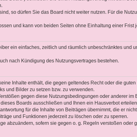
n.
nd, so dürfen Sie das Board nicht weiter nutzen. Für die Nutzu
ossen und kann von beiden Seiten ohne Einhaltung einer Frist j
reiber ein einfaches, zeitlich und räumlich unbeschränktes und 
 auch nach Kündigung des Nutzungsvertrages bestehen.
 keine Inhalte enthält, die gegen geltendes Recht oder die gute
nks und Bilder zu setzen bzw. zu verwenden.
Verstößen gegen diese Nutzungsbedingungen oder anderer im Bo
dieses Boards ausschließen und Ihnen ein Hausverbot erteilen
ntwortung für die Inhalte von Beiträgen übernimmt, die er nicht 
eiträge und Funktionen jederzeit zu löschen oder zu sperren.
räge abzuändern, sofern sie gegen o. g. Regeln verstoßen oder 