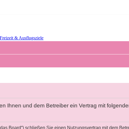
 Freizeit & Ausflugsziele
chen Ihnen und dem Betreiber ein Vertrag mit folgen
„das Board“) schließen Sie einen Nutzungsvertrag mit dem Betr