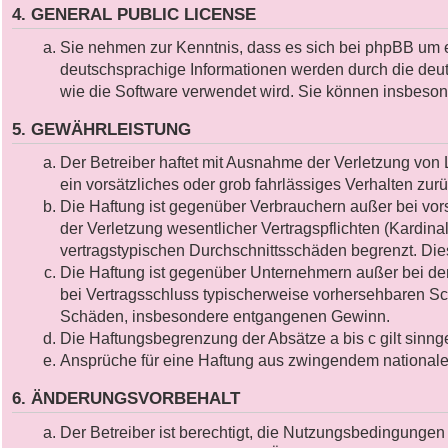
4. GENERAL PUBLIC LICENSE
Sie nehmen zur Kenntnis, dass es sich bei phpBB um e
deutschsprachige Informationen werden durch die deut
wie die Software verwendet wird. Sie können insbeson
5. GEWÄHRLEISTUNG
Der Betreiber haftet mit Ausnahme der Verletzung von L
ein vorsätzliches oder grob fahrlässiges Verhalten zu
Die Haftung ist gegenüber Verbrauchern außer bei vor
der Verletzung wesentlicher Vertragspflichten (Kardin
vertragstypischen Durchschnittsschäden begrenzt. Die
Die Haftung ist gegenüber Unternehmern außer bei der
bei Vertragsschluss typischerweise vorhersehbaren Sch
Schäden, insbesondere entgangenen Gewinn.
Die Haftungsbegrenzung der Absätze a bis c gilt sinng
Ansprüche für eine Haftung aus zwingendem nationale
6. ÄNDERUNGSVORBEHALT
Der Betreiber ist berechtigt, die Nutzungsbedingungen 