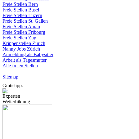
Freie
Stellen
Bern
Freie
Stellen
Basel
Freie
Stellen
Luzern
Freie
Stellen
St.
Gallen
Freie
Stellen
Aarau
Freie
Stellen
Fribourg
Freie
Stellen
Zug
Krippenstellen
Zürich
Nanny Jobs
Zürich
Anmeldung
als
Babysitter
Arbeit
als
Tagesmutter
Alle freien Stellen
Sitemap
Gratistipp:
Experten
Weiterbildung