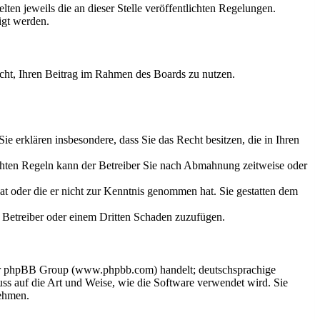
ten jeweils die an dieser Stelle veröffentlichten Regelungen.
igt werden.
Recht, Ihren Beitrag im Rahmen des Boards zu nutzen.
 Sie erklären insbesondere, dass Sie das Recht besitzen, die in Ihren
chten Regeln kann der Betreiber Sie nach Abmahnung zeitweise oder
hat oder die er nicht zur Kenntnis genommen hat. Sie gestatten dem
em Betreiber oder einem Dritten Schaden zuzufügen.
 der phpBB Group (www.phpbb.com) handelt; deutschsprachige
s auf die Art und Weise, wie die Software verwendet wird. Sie
nehmen.