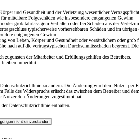
örper und Gesundheit und der Verletzung wesentlicher Vertragspflichten
ch für mittelbare Folgeschäden wie insbesondere entgangenen Gewinn.
em oder grob fahrlässigem Verhalten oder bei Schäden aus der Verletz
i Vertragsschluss typischerweise vorhersehbaren Schäden und im übrigen
besondere entgangenen Gewinn.
ng von Leben, Körper und Gesundheit oder vorsätzlichem oder grob fah
e nach auf die vertragstypischen Durchschnittsschäden begrenzt. Dies
h zugunsten der Mitarbeiter und Erfüllungsgehilfen des Betreibers.
bleiben unberührt.
 Datenschutzrichtlinie zu ändern. Die Änderung wird dem Nutzer per E-
m Falle des Widerspruchs erlischt das zwischen dem Betreiber und dem 
er Nutzer den Änderungen zugestimmt hat.
der Datenschutzrichtlinie enthalten.