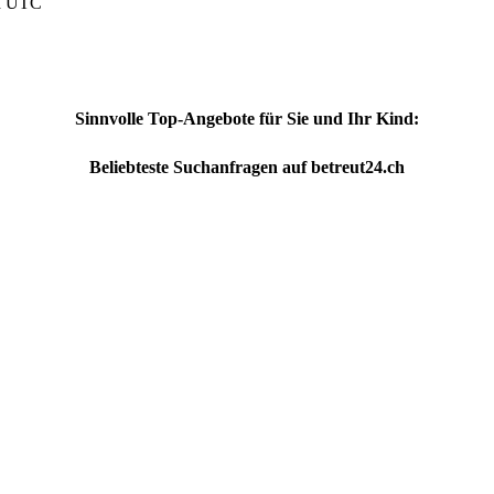
nd UTC
Sinnvolle Top-Angebote für Sie und Ihr Kind:
Beliebteste
Suchanfragen
auf
betreut24.ch