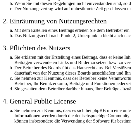
Wenn Sie mit diesen Regelungen nicht einverstanden sind, so dü
Der Nutzungsvertrag wird auf unbestimmte Zeit geschlossen un
2. Einräumung von Nutzungsrechten
Mit dem Erstellen eines Beitrags erteilen Sie dem Betreiber ei
Das Nutzungsrecht nach Punkt 2, Unterpunkt a bleibt auch na
3. Pflichten des Nutzers
Sie erklären mit der Erstellung eines Beitrags, dass er keine In
Beiträgen verwendeten Links und Bilder zu setzen bzw. zu ve
Der Betreiber des Boards übt das Hausrecht aus. Bei Verstöß
dauerhaft von der Nutzung dieses Boards ausschließen und Ihne
Sie nehmen zur Kenntnis, dass der Betreiber keine Verantwortung
Betreiber, Ihr Benutzerkonto, Beiträge und Funktionen jederzei
Sie gestatten dem Betreiber darüber hinaus, Ihre Beiträge abzu
4. General Public License
Sie nehmen zur Kenntnis, dass es sich bei phpBB um eine unt
Informationen werden durch die deutschsprachige Community un
können insbesondere die Verwendung der Software für bestimm