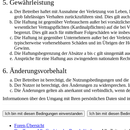
5. Gewährleistung
Der Betreiber haftet mit Ausnahme der Verletzung von Leben, K
grob fahrlässiges Verhalten zurückzuführen sind. Dies gilt au
Die Haftung ist gegenüber Verbrauchern außer bei vorsätzlich
wesentlicher Vertragspflichten (Kardinalpflichten) auf die be
begrenzt. Dies gilt auch für mittelbare Folgeschäden wie ins
Die Haftung ist gegenüber Unternehmern außer bei der Verletzu
typischerweise vorhersehbaren Schäden und im Übrigen der Höh
Gewinn.
Die Haftungsbegrenzung der Absätze a bis c gilt sinngemäß auc
Ansprüche für eine Haftung aus zwingendem nationalem Recht 
6. Änderungsvorbehalt
Der Betreiber ist berechtigt, die Nutzungsbedingungen und die
Der Nutzer ist berechtigt, den Änderungen zu widersprechen. I
Die Änderungen gelten als anerkannt und verbindlich, wenn d
Informationen über den Umgang mit Ihren persönlichen Daten sind in 
Foren-Übersicht