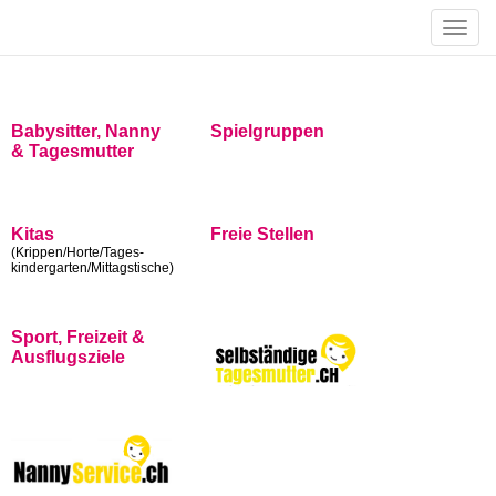
Toggle
naviga
Babysitter, Nanny
Spielgruppen
& Tagesmutter
Kitas
Freie Stellen
(Krippen/Horte/Tages-
kindergarten/Mittagstische)
Sport, Freizeit &
Ausflugsziele