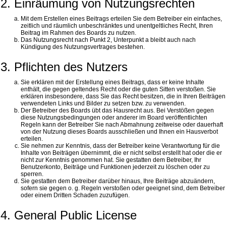
2. Einräumung von Nutzungsrechten
Mit dem Erstellen eines Beitrags erteilen Sie dem Betreiber ein einfaches,
zeitlich und räumlich unbeschränktes und unentgeltliches Recht, Ihren
Beitrag im Rahmen des Boards zu nutzen.
Das Nutzungsrecht nach Punkt 2, Unterpunkt a bleibt auch nach
Kündigung des Nutzungsvertrages bestehen.
3. Pflichten des Nutzers
Sie erklären mit der Erstellung eines Beitrags, dass er keine Inhalte
enthält, die gegen geltendes Recht oder die guten Sitten verstoßen. Sie
erklären insbesondere, dass Sie das Recht besitzen, die in Ihren Beiträgen
verwendeten Links und Bilder zu setzen bzw. zu verwenden.
Der Betreiber des Boards übt das Hausrecht aus. Bei Verstößen gegen
diese Nutzungsbedingungen oder anderer im Board veröffentlichten
Regeln kann der Betreiber Sie nach Abmahnung zeitweise oder dauerhaft
von der Nutzung dieses Boards ausschließen und Ihnen ein Hausverbot
erteilen.
Sie nehmen zur Kenntnis, dass der Betreiber keine Verantwortung für die
Inhalte von Beiträgen übernimmt, die er nicht selbst erstellt hat oder die er
nicht zur Kenntnis genommen hat. Sie gestatten dem Betreiber, Ihr
Benutzerkonto, Beiträge und Funktionen jederzeit zu löschen oder zu
sperren.
Sie gestatten dem Betreiber darüber hinaus, Ihre Beiträge abzuändern,
sofern sie gegen o. g. Regeln verstoßen oder geeignet sind, dem Betreiber
oder einem Dritten Schaden zuzufügen.
4. General Public License