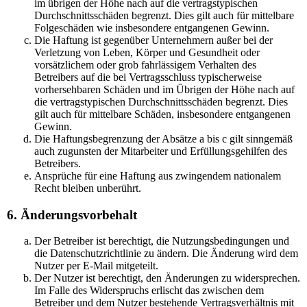
im übrigen der Höhe nach auf die vertragstypischen
Durchschnittsschäden begrenzt. Dies gilt auch für mittelbare
Folgeschäden wie insbesondere entgangenen Gewinn.
Die Haftung ist gegenüber Unternehmern außer bei der
Verletzung von Leben, Körper und Gesundheit oder
vorsätzlichem oder grob fahrlässigem Verhalten des
Betreibers auf die bei Vertragsschluss typischerweise
vorhersehbaren Schäden und im Übrigen der Höhe nach auf
die vertragstypischen Durchschnittsschäden begrenzt. Dies
gilt auch für mittelbare Schäden, insbesondere entgangenen
Gewinn.
Die Haftungsbegrenzung der Absätze a bis c gilt sinngemäß
auch zugunsten der Mitarbeiter und Erfüllungsgehilfen des
Betreibers.
Ansprüche für eine Haftung aus zwingendem nationalem
Recht bleiben unberührt.
6. Änderungsvorbehalt
Der Betreiber ist berechtigt, die Nutzungsbedingungen und
die Datenschutzrichtlinie zu ändern. Die Änderung wird dem
Nutzer per E-Mail mitgeteilt.
Der Nutzer ist berechtigt, den Änderungen zu widersprechen.
Im Falle des Widerspruchs erlischt das zwischen dem
Betreiber und dem Nutzer bestehende Vertragsverhältnis mit