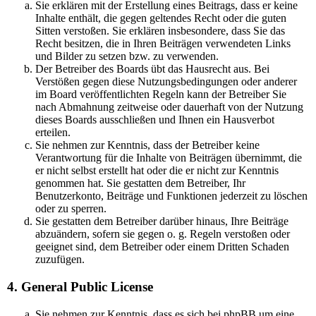
Sie erklären mit der Erstellung eines Beitrags, dass er keine
Inhalte enthält, die gegen geltendes Recht oder die guten
Sitten verstoßen. Sie erklären insbesondere, dass Sie das
Recht besitzen, die in Ihren Beiträgen verwendeten Links
und Bilder zu setzen bzw. zu verwenden.
Der Betreiber des Boards übt das Hausrecht aus. Bei
Verstößen gegen diese Nutzungsbedingungen oder anderer
im Board veröffentlichten Regeln kann der Betreiber Sie
nach Abmahnung zeitweise oder dauerhaft von der Nutzung
dieses Boards ausschließen und Ihnen ein Hausverbot
erteilen.
Sie nehmen zur Kenntnis, dass der Betreiber keine
Verantwortung für die Inhalte von Beiträgen übernimmt, die
er nicht selbst erstellt hat oder die er nicht zur Kenntnis
genommen hat. Sie gestatten dem Betreiber, Ihr
Benutzerkonto, Beiträge und Funktionen jederzeit zu löschen
oder zu sperren.
Sie gestatten dem Betreiber darüber hinaus, Ihre Beiträge
abzuändern, sofern sie gegen o. g. Regeln verstoßen oder
geeignet sind, dem Betreiber oder einem Dritten Schaden
zuzufügen.
4. General Public License
Sie nehmen zur Kenntnis, dass es sich bei phpBB um eine