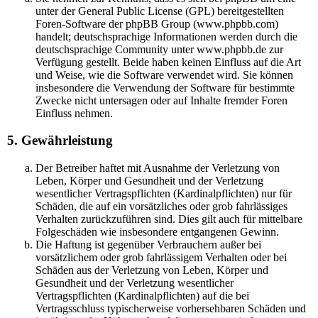
unter der General Public License (GPL) bereitgestellten
Foren-Software der phpBB Group (www.phpbb.com)
handelt; deutschsprachige Informationen werden durch die
deutschsprachige Community unter www.phpbb.de zur
Verfügung gestellt. Beide haben keinen Einfluss auf die Art
und Weise, wie die Software verwendet wird. Sie können
insbesondere die Verwendung der Software für bestimmte
Zwecke nicht untersagen oder auf Inhalte fremder Foren
Einfluss nehmen.
5. Gewährleistung
Der Betreiber haftet mit Ausnahme der Verletzung von
Leben, Körper und Gesundheit und der Verletzung
wesentlicher Vertragspflichten (Kardinalpflichten) nur für
Schäden, die auf ein vorsätzliches oder grob fahrlässiges
Verhalten zurückzuführen sind. Dies gilt auch für mittelbare
Folgeschäden wie insbesondere entgangenen Gewinn.
Die Haftung ist gegenüber Verbrauchern außer bei
vorsätzlichem oder grob fahrlässigem Verhalten oder bei
Schäden aus der Verletzung von Leben, Körper und
Gesundheit und der Verletzung wesentlicher
Vertragspflichten (Kardinalpflichten) auf die bei
Vertragsschluss typischerweise vorhersehbaren Schäden und