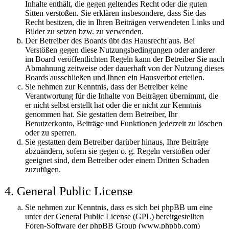
Inhalte enthält, die gegen geltendes Recht oder die guten
Sitten verstoßen. Sie erklären insbesondere, dass Sie das
Recht besitzen, die in Ihren Beiträgen verwendeten Links und
Bilder zu setzen bzw. zu verwenden.
Der Betreiber des Boards übt das Hausrecht aus. Bei
Verstößen gegen diese Nutzungsbedingungen oder anderer
im Board veröffentlichten Regeln kann der Betreiber Sie nach
Abmahnung zeitweise oder dauerhaft von der Nutzung dieses
Boards ausschließen und Ihnen ein Hausverbot erteilen.
Sie nehmen zur Kenntnis, dass der Betreiber keine
Verantwortung für die Inhalte von Beiträgen übernimmt, die
er nicht selbst erstellt hat oder die er nicht zur Kenntnis
genommen hat. Sie gestatten dem Betreiber, Ihr
Benutzerkonto, Beiträge und Funktionen jederzeit zu löschen
oder zu sperren.
Sie gestatten dem Betreiber darüber hinaus, Ihre Beiträge
abzuändern, sofern sie gegen o. g. Regeln verstoßen oder
geeignet sind, dem Betreiber oder einem Dritten Schaden
zuzufügen.
4. General Public License
Sie nehmen zur Kenntnis, dass es sich bei phpBB um eine
unter der General Public License (GPL) bereitgestellten
Foren-Software der phpBB Group (www.phpbb.com)