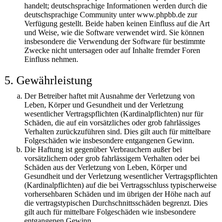
handelt; deutschsprachige Informationen werden durch die
deutschsprachige Community unter www.phpbb.de zur
Verfügung gestellt. Beide haben keinen Einfluss auf die Art
und Weise, wie die Software verwendet wird. Sie können
insbesondere die Verwendung der Software für bestimmte
Zwecke nicht untersagen oder auf Inhalte fremder Foren
Einfluss nehmen.
5. Gewährleistung
Der Betreiber haftet mit Ausnahme der Verletzung von
Leben, Körper und Gesundheit und der Verletzung
wesentlicher Vertragspflichten (Kardinalpflichten) nur für
Schäden, die auf ein vorsätzliches oder grob fahrlässiges
Verhalten zurückzuführen sind. Dies gilt auch für mittelbare
Folgeschäden wie insbesondere entgangenen Gewinn.
Die Haftung ist gegenüber Verbrauchern außer bei
vorsätzlichem oder grob fahrlässigem Verhalten oder bei
Schäden aus der Verletzung von Leben, Körper und
Gesundheit und der Verletzung wesentlicher Vertragspflichten
(Kardinalpflichten) auf die bei Vertragsschluss typischerweise
vorhersehbaren Schäden und im übrigen der Höhe nach auf
die vertragstypischen Durchschnittsschäden begrenzt. Dies
gilt auch für mittelbare Folgeschäden wie insbesondere
entgangenen Gewinn.