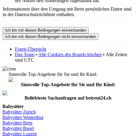
der Nutzer den Änderungen zugestimmt hat.
Informationen über den Umgang mit Ihren persönlichen Daten sind
in der Datenschutzrichtlinie enthalten.
Foren-Übersicht
Das Team
•
Alle Cookies des Boards löschen
• Alle Zeiten
sind UTC
Sinnvolle Top-Angebote für Sie und Ihr Kind:
Sinnvolle Top-Angebote für Sie und Ihr Kind:
Beliebteste
Suchanfragen
auf
betreut24.ch
Babysitter
Babysitter
Zürich
Babysitter Winterthur
Babysitter Bern
Babysitter Basel
Babysitter
Luzern