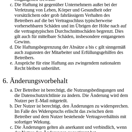
Die Haftung ist gegenüber Unternehmern außer bei der
Verletzung von Leben, Körper und Gesundheit oder
vorsätzlichem oder grob fahrlässigem Verhalten des
Betreibers auf die bei Vertragsschluss typischerweise
vorhersehbaren Schäden und im Übrigen der Höhe nach auf
die vertragstypischen Durchschnittsschäden begrenzt. Dies
gilt auch für mittelbare Schäden, insbesondere entgangenen
Gewinn.
Die Haftungsbegrenzung der Absätze a bis c gilt sinngemäß
auch zugunsten der Mitarbeiter und Erfüllungsgehilfen des
Betreibers.
Ansprüche für eine Haftung aus zwingendem nationalem
Recht bleiben unberührt.
6. Änderungsvorbehalt
Der Betreiber ist berechtigt, die Nutzungsbedingungen und
die Datenschutzrichtlinie zu ändern. Die Änderung wird dem
Nutzer per E-Mail mitgeteilt.
Der Nutzer ist berechtigt, den Änderungen zu widersprechen.
Im Falle des Widerspruchs erlischt das zwischen dem
Betreiber und dem Nutzer bestehende Vertragsverhältnis mit
sofortiger Wirkung.
Die Änderungen gelten als anerkannt und verbindlich, wenn