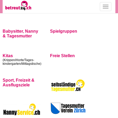
Toggle
navigati
Babysitter, Nanny
Spielgruppen
& Tagesmutter
Kitas
Freie Stellen
(Krippen/Horte/Tages-
kindergarten/Mittagstische)
Sport, Freizeit &
Ausflugsziele