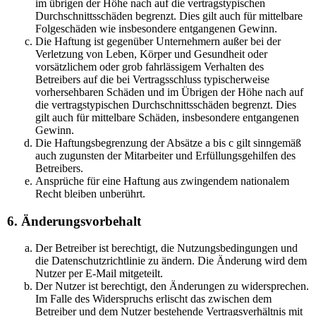
im übrigen der Höhe nach auf die vertragstypischen
Durchschnittsschäden begrenzt. Dies gilt auch für mittelbare
Folgeschäden wie insbesondere entgangenen Gewinn.
Die Haftung ist gegenüber Unternehmern außer bei der
Verletzung von Leben, Körper und Gesundheit oder
vorsätzlichem oder grob fahrlässigem Verhalten des
Betreibers auf die bei Vertragsschluss typischerweise
vorhersehbaren Schäden und im Übrigen der Höhe nach auf
die vertragstypischen Durchschnittsschäden begrenzt. Dies
gilt auch für mittelbare Schäden, insbesondere entgangenen
Gewinn.
Die Haftungsbegrenzung der Absätze a bis c gilt sinngemäß
auch zugunsten der Mitarbeiter und Erfüllungsgehilfen des
Betreibers.
Ansprüche für eine Haftung aus zwingendem nationalem
Recht bleiben unberührt.
6. Änderungsvorbehalt
Der Betreiber ist berechtigt, die Nutzungsbedingungen und
die Datenschutzrichtlinie zu ändern. Die Änderung wird dem
Nutzer per E-Mail mitgeteilt.
Der Nutzer ist berechtigt, den Änderungen zu widersprechen.
Im Falle des Widerspruchs erlischt das zwischen dem
Betreiber und dem Nutzer bestehende Vertragsverhältnis mit