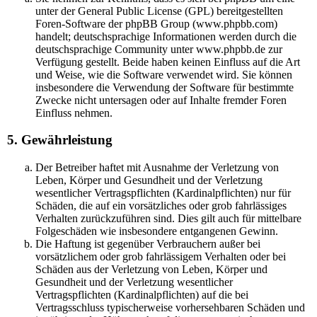
unter der General Public License (GPL) bereitgestellten
Foren-Software der phpBB Group (www.phpbb.com)
handelt; deutschsprachige Informationen werden durch die
deutschsprachige Community unter www.phpbb.de zur
Verfügung gestellt. Beide haben keinen Einfluss auf die Art
und Weise, wie die Software verwendet wird. Sie können
insbesondere die Verwendung der Software für bestimmte
Zwecke nicht untersagen oder auf Inhalte fremder Foren
Einfluss nehmen.
5. Gewährleistung
Der Betreiber haftet mit Ausnahme der Verletzung von
Leben, Körper und Gesundheit und der Verletzung
wesentlicher Vertragspflichten (Kardinalpflichten) nur für
Schäden, die auf ein vorsätzliches oder grob fahrlässiges
Verhalten zurückzuführen sind. Dies gilt auch für mittelbare
Folgeschäden wie insbesondere entgangenen Gewinn.
Die Haftung ist gegenüber Verbrauchern außer bei
vorsätzlichem oder grob fahrlässigem Verhalten oder bei
Schäden aus der Verletzung von Leben, Körper und
Gesundheit und der Verletzung wesentlicher
Vertragspflichten (Kardinalpflichten) auf die bei
Vertragsschluss typischerweise vorhersehbaren Schäden und