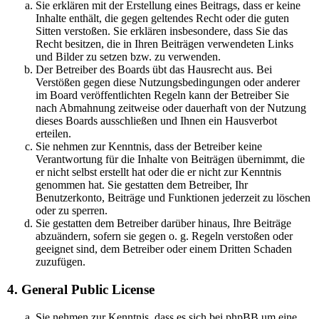
Sie erklären mit der Erstellung eines Beitrags, dass er keine
Inhalte enthält, die gegen geltendes Recht oder die guten
Sitten verstoßen. Sie erklären insbesondere, dass Sie das
Recht besitzen, die in Ihren Beiträgen verwendeten Links
und Bilder zu setzen bzw. zu verwenden.
Der Betreiber des Boards übt das Hausrecht aus. Bei
Verstößen gegen diese Nutzungsbedingungen oder anderer
im Board veröffentlichten Regeln kann der Betreiber Sie
nach Abmahnung zeitweise oder dauerhaft von der Nutzung
dieses Boards ausschließen und Ihnen ein Hausverbot
erteilen.
Sie nehmen zur Kenntnis, dass der Betreiber keine
Verantwortung für die Inhalte von Beiträgen übernimmt, die
er nicht selbst erstellt hat oder die er nicht zur Kenntnis
genommen hat. Sie gestatten dem Betreiber, Ihr
Benutzerkonto, Beiträge und Funktionen jederzeit zu löschen
oder zu sperren.
Sie gestatten dem Betreiber darüber hinaus, Ihre Beiträge
abzuändern, sofern sie gegen o. g. Regeln verstoßen oder
geeignet sind, dem Betreiber oder einem Dritten Schaden
zuzufügen.
4. General Public License
Sie nehmen zur Kenntnis, dass es sich bei phpBB um eine