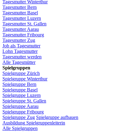
Tagesmutter
Winterthur
Tagesmutter
Bern
Tagesmutter
Basel
Tagesmutter
Luzern
Tagesmutter
St.
Gallen
Tagesmutter
Aarau
Tagesmutter
Fribourg
Tagesmutter
Zug
Job
als
Tagesmutter
Lohn
Tagesmutter
Tagesmutter
werden
Alle Tagesmütter
Spielgruppen
Spielgruppe
Zürich
Spielgruppe
Winterthur
Spielgruppe
Bern
Spielgruppe
Basel
Spielgruppe
Luzern
Spielgruppe
St.
Gallen
Spielgruppe
Aarau
Spielgruppe
Fribourg
Spielgruppe
Zug
Spielgruppe
aufbauen
Ausbildung
Spielgruppenleiterin
Alle Spielgruppen