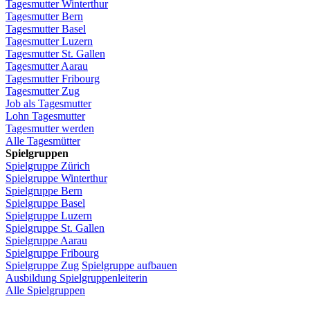
Tagesmutter
Winterthur
Tagesmutter
Bern
Tagesmutter
Basel
Tagesmutter
Luzern
Tagesmutter
St.
Gallen
Tagesmutter
Aarau
Tagesmutter
Fribourg
Tagesmutter
Zug
Job
als
Tagesmutter
Lohn
Tagesmutter
Tagesmutter
werden
Alle Tagesmütter
Spielgruppen
Spielgruppe
Zürich
Spielgruppe
Winterthur
Spielgruppe
Bern
Spielgruppe
Basel
Spielgruppe
Luzern
Spielgruppe
St.
Gallen
Spielgruppe
Aarau
Spielgruppe
Fribourg
Spielgruppe
Zug
Spielgruppe
aufbauen
Ausbildung
Spielgruppenleiterin
Alle Spielgruppen