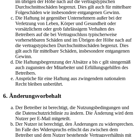
im übrigen der Höhe nach auf die vertragstypischen
Durchschnittsschäden begrenzt. Dies gilt auch für mittelbare
Folgeschäden wie insbesondere entgangenen Gewinn.
Die Haftung ist gegenüber Unternehmern außer bei der
Verletzung von Leben, Körper und Gesundheit oder
vorsätzlichem oder grob fahrlässigem Verhalten des
Betreibers auf die bei Vertragsschluss typischerweise
vorhersehbaren Schäden und im Übrigen der Höhe nach auf
die vertragstypischen Durchschnittsschäden begrenzt. Dies
gilt auch für mittelbare Schäden, insbesondere entgangenen
Gewinn.
Die Haftungsbegrenzung der Absätze a bis c gilt sinngemäß
auch zugunsten der Mitarbeiter und Erfüllungsgehilfen des
Betreibers.
Ansprüche für eine Haftung aus zwingendem nationalem
Recht bleiben unberührt.
6. Änderungsvorbehalt
Der Betreiber ist berechtigt, die Nutzungsbedingungen und
die Datenschutzrichtlinie zu ändern. Die Änderung wird dem
Nutzer per E-Mail mitgeteilt.
Der Nutzer ist berechtigt, den Änderungen zu widersprechen.
Im Falle des Widerspruchs erlischt das zwischen dem
Betreiber und dem Nutzer bestehende Vertragsverhältnis mit