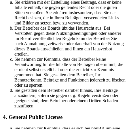
Sie erklären mit der Erstellung eines Beitrags, dass er keine
Inhalte enthält, die gegen geltendes Recht oder die guten
Sitten verstoßen. Sie erklären insbesondere, dass Sie das
Recht besitzen, die in Ihren Beiträgen verwendeten Links
und Bilder zu setzen bzw. zu verwenden.
Der Betreiber des Boards übt das Hausrecht aus. Bei
Verstößen gegen diese Nutzungsbedingungen oder anderer
im Board veröffentlichten Regeln kann der Betreiber Sie
nach Abmahnung zeitweise oder dauerhaft von der Nutzung
dieses Boards ausschließen und Ihnen ein Hausverbot
erteilen.
Sie nehmen zur Kenntnis, dass der Betreiber keine
Verantwortung für die Inhalte von Beiträgen übernimmt, die
er nicht selbst erstellt hat oder die er nicht zur Kenntnis
genommen hat. Sie gestatten dem Betreiber, Ihr
Benutzerkonto, Beiträge und Funktionen jederzeit zu löschen
oder zu sperren.
Sie gestatten dem Betreiber darüber hinaus, Ihre Beiträge
abzuändern, sofern sie gegen o. g. Regeln verstoßen oder
geeignet sind, dem Betreiber oder einem Dritten Schaden
zuzufügen.
4. General Public License
Sie nehmen zur Kenntnis, dass es sich bei phpBB um eine