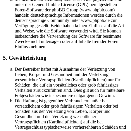
unter der General Public License (GPL) bereitgestellten
Foren-Software der phpBB Group (www.phpbb.com)
handelt; deutschsprachige Informationen werden durch die
deutschsprachige Community unter www.phpbb.de zur
Verfügung gestellt. Beide haben keinen Einfluss auf die Art
und Weise, wie die Software verwendet wird. Sie können
insbesondere die Verwendung der Software für bestimmte
Zwecke nicht untersagen oder auf Inhalte fremder Foren
Einfluss nehmen.
5. Gewährleistung
Der Betreiber haftet mit Ausnahme der Verletzung von
Leben, Körper und Gesundheit und der Verletzung
wesentlicher Vertragspflichten (Kardinalpflichten) nur für
Schäden, die auf ein vorsätzliches oder grob fahrlässiges
Verhalten zurückzuführen sind. Dies gilt auch für mittelbare
Folgeschäden wie insbesondere entgangenen Gewinn.
Die Haftung ist gegenüber Verbrauchern außer bei
vorsätzlichem oder grob fahrlässigem Verhalten oder bei
Schäden aus der Verletzung von Leben, Körper und
Gesundheit und der Verletzung wesentlicher
Vertragspflichten (Kardinalpflichten) auf die bei
Vertragsschluss typischerweise vorhersehbaren Schäden und