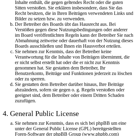
Inhalte enthält, die gegen geltendes Recht oder die guten
Sitten verstoßen. Sie erklären insbesondere, dass Sie das
Recht besitzen, die in Ihren Beiträgen verwendeten Links und
Bilder zu setzen bzw. zu verwenden.
Der Betreiber des Boards übt das Hausrecht aus. Bei
Verstößen gegen diese Nutzungsbedingungen oder anderer
im Board veröffentlichten Regeln kann der Betreiber Sie nach
Abmahnung zeitweise oder dauerhaft von der Nutzung dieses
Boards ausschließen und Ihnen ein Hausverbot erteilen.
Sie nehmen zur Kenntnis, dass der Betreiber keine
Verantwortung für die Inhalte von Beiträgen übernimmt, die
er nicht selbst erstellt hat oder die er nicht zur Kenntnis
genommen hat. Sie gestatten dem Betreiber, Ihr
Benutzerkonto, Beiträge und Funktionen jederzeit zu löschen
oder zu sperren.
Sie gestatten dem Betreiber darüber hinaus, Ihre Beiträge
abzuändern, sofern sie gegen o. g. Regeln verstoßen oder
geeignet sind, dem Betreiber oder einem Dritten Schaden
zuzufügen.
4. General Public License
Sie nehmen zur Kenntnis, dass es sich bei phpBB um eine
unter der General Public License (GPL) bereitgestellten
Foren-Software der phpBB Group (www.phpbb.com)