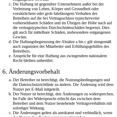
Die Haftung ist gegenüber Unternehmern außer bei der
Verletzung von Leben, Körper und Gesundheit oder
vorsätzlichem oder grob fahrlässigem Verhalten des
Betreibers auf die bei Vertragsschluss typischerweise
vorhersehbaren Schäden und im Übrigen der Höhe nach auf
die vertragstypischen Durchschnittsschäden begrenzt. Dies
gilt auch für mittelbare Schäden, insbesondere entgangenen
Gewinn.
Die Haftungsbegrenzung der Absätze a bis c gilt sinngemäß
auch zugunsten der Mitarbeiter und Erfüllungsgehilfen des
Betreibers.
Ansprüche für eine Haftung aus zwingendem nationalem
Recht bleiben unberührt.
6. Änderungsvorbehalt
Der Betreiber ist berechtigt, die Nutzungsbedingungen und
die Datenschutzrichtlinie zu ändern. Die Änderung wird dem
Nutzer per E-Mail mitgeteilt.
Der Nutzer ist berechtigt, den Änderungen zu widersprechen.
Im Falle des Widerspruchs erlischt das zwischen dem
Betreiber und dem Nutzer bestehende Vertragsverhältnis mit
sofortiger Wirkung.
Die Änderungen gelten als anerkannt und verbindlich, wenn