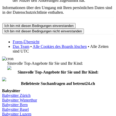
der Nutzer den Änderungen zugestimmt hat.
Informationen über den Umgang mit Ihren persönlichen Daten sind
in der Datenschutzrichtlinie enthalten.
Foren-Übersicht
Das Team
•
Alle Cookies des Boards löschen
• Alle Zeiten
sind UTC
Sinnvolle Top-Angebote für Sie und Ihr Kind:
Sinnvolle Top-Angebote für Sie und Ihr Kind:
Beliebteste
Suchanfragen
auf
betreut24.ch
Babysitter
Babysitter
Zürich
Babysitter Winterthur
Babysitter Bern
Babysitter Basel
Babysitter
Luzern