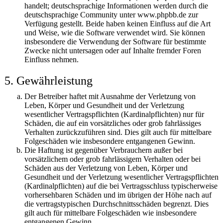
handelt; deutschsprachige Informationen werden durch die
deutschsprachige Community unter www.phpbb.de zur
Verfügung gestellt. Beide haben keinen Einfluss auf die Art
und Weise, wie die Software verwendet wird. Sie können
insbesondere die Verwendung der Software für bestimmte
Zwecke nicht untersagen oder auf Inhalte fremder Foren
Einfluss nehmen.
5. Gewährleistung
Der Betreiber haftet mit Ausnahme der Verletzung von
Leben, Körper und Gesundheit und der Verletzung
wesentlicher Vertragspflichten (Kardinalpflichten) nur für
Schäden, die auf ein vorsätzliches oder grob fahrlässiges
Verhalten zurückzuführen sind. Dies gilt auch für mittelbare
Folgeschäden wie insbesondere entgangenen Gewinn.
Die Haftung ist gegenüber Verbrauchern außer bei
vorsätzlichem oder grob fahrlässigem Verhalten oder bei
Schäden aus der Verletzung von Leben, Körper und
Gesundheit und der Verletzung wesentlicher Vertragspflichten
(Kardinalpflichten) auf die bei Vertragsschluss typischerweise
vorhersehbaren Schäden und im übrigen der Höhe nach auf
die vertragstypischen Durchschnittsschäden begrenzt. Dies
gilt auch für mittelbare Folgeschäden wie insbesondere
entgangenen Gewinn.