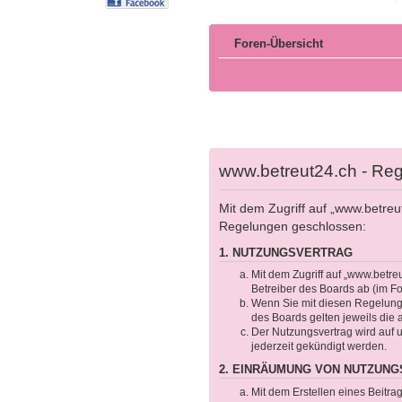
Foren-Übersicht
www.betreut24.ch - Reg
Mit dem Zugriff auf „www.betreu
Regelungen geschlossen:
1. NUTZUNGSVERTRAG
Mit dem Zugriff auf „www.betre
Betreiber des Boards ab (im F
Wenn Sie mit diesen Regelungen
des Boards gelten jeweils die 
Der Nutzungsvertrag wird auf 
jederzeit gekündigt werden.
2. EINRÄUMUNG VON NUTZUN
Mit dem Erstellen eines Beitra