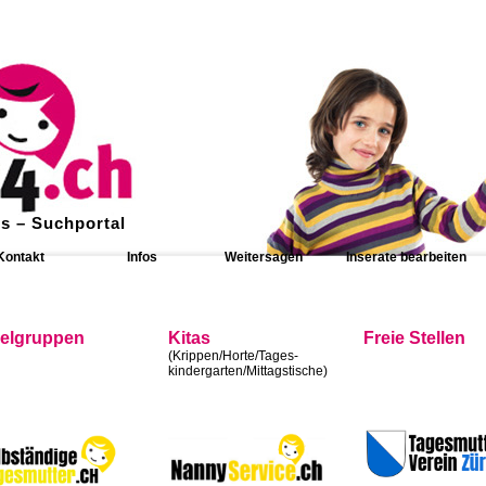
s – Suchportal
Kontakt
Infos
Weitersagen
Inserate bearbeiten
ielgruppen
Kitas
Freie Stellen
(Krippen/Horte/Tages-
kindergarten/Mittagstische)