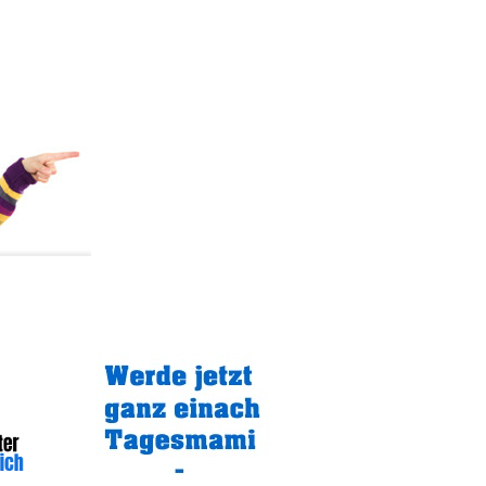
Gratistipp: