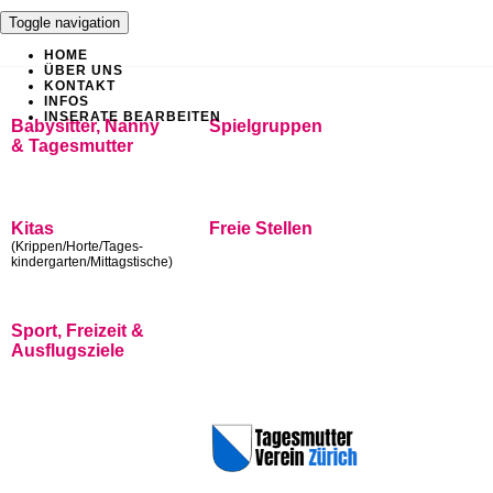
Toggle navigation
HOME
ÜBER UNS
KONTAKT
INFOS
INSERATE BEARBEITEN
Babysitter, Nanny
Spielgruppen
& Tagesmutter
Kitas
Freie Stellen
(Krippen/Horte/Tages-
kindergarten/Mittagstische)
Sport, Freizeit &
Ausflugsziele