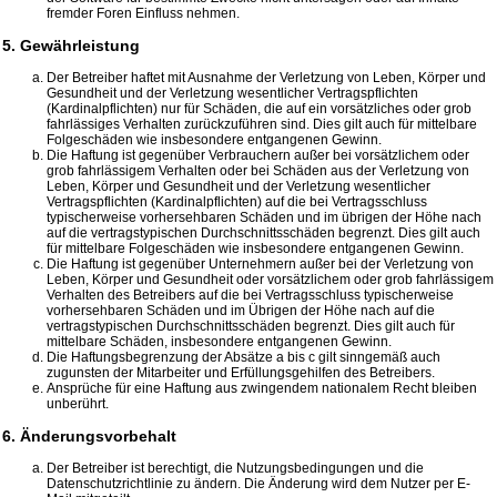
fremder Foren Einfluss nehmen.
5. Gewährleistung
Der Betreiber haftet mit Ausnahme der Verletzung von Leben, Körper und
Gesundheit und der Verletzung wesentlicher Vertragspflichten
(Kardinalpflichten) nur für Schäden, die auf ein vorsätzliches oder grob
fahrlässiges Verhalten zurückzuführen sind. Dies gilt auch für mittelbare
Folgeschäden wie insbesondere entgangenen Gewinn.
Die Haftung ist gegenüber Verbrauchern außer bei vorsätzlichem oder
grob fahrlässigem Verhalten oder bei Schäden aus der Verletzung von
Leben, Körper und Gesundheit und der Verletzung wesentlicher
Vertragspflichten (Kardinalpflichten) auf die bei Vertragsschluss
typischerweise vorhersehbaren Schäden und im übrigen der Höhe nach
auf die vertragstypischen Durchschnittsschäden begrenzt. Dies gilt auch
für mittelbare Folgeschäden wie insbesondere entgangenen Gewinn.
Die Haftung ist gegenüber Unternehmern außer bei der Verletzung von
Leben, Körper und Gesundheit oder vorsätzlichem oder grob fahrlässigem
Verhalten des Betreibers auf die bei Vertragsschluss typischerweise
vorhersehbaren Schäden und im Übrigen der Höhe nach auf die
vertragstypischen Durchschnittsschäden begrenzt. Dies gilt auch für
mittelbare Schäden, insbesondere entgangenen Gewinn.
Die Haftungsbegrenzung der Absätze a bis c gilt sinngemäß auch
zugunsten der Mitarbeiter und Erfüllungsgehilfen des Betreibers.
Ansprüche für eine Haftung aus zwingendem nationalem Recht bleiben
unberührt.
6. Änderungsvorbehalt
Der Betreiber ist berechtigt, die Nutzungsbedingungen und die
Datenschutzrichtlinie zu ändern. Die Änderung wird dem Nutzer per E-