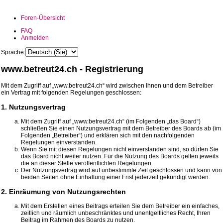
Foren-Übersicht
FAQ
Anmelden
Sprache:
www.betreut24.ch - Registrierung
Mit dem Zugriff auf „www.betreut24.ch“ wird zwischen Ihnen und dem Betreiber
ein Vertrag mit folgenden Regelungen geschlossen:
1. Nutzungsvertrag
Mit dem Zugriff auf „www.betreut24.ch“ (im Folgenden „das Board“)
schließen Sie einen Nutzungsvertrag mit dem Betreiber des Boards ab (im
Folgenden „Betreiber“) und erklären sich mit den nachfolgenden
Regelungen einverstanden.
Wenn Sie mit diesen Regelungen nicht einverstanden sind, so dürfen Sie
das Board nicht weiter nutzen. Für die Nutzung des Boards gelten jeweils
die an dieser Stelle veröffentlichten Regelungen.
Der Nutzungsvertrag wird auf unbestimmte Zeit geschlossen und kann von
beiden Seiten ohne Einhaltung einer Frist jederzeit gekündigt werden.
2. Einräumung von Nutzungsrechten
Mit dem Erstellen eines Beitrags erteilen Sie dem Betreiber ein einfaches,
zeitlich und räumlich unbeschränktes und unentgeltliches Recht, Ihren
Beitrag im Rahmen des Boards zu nutzen.