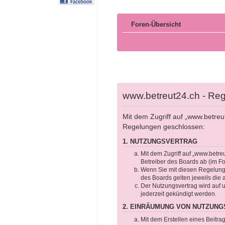
Foren-Übersicht
www.betreut24.ch - Reg
Mit dem Zugriff auf „www.betreu
Regelungen geschlossen:
1. NUTZUNGSVERTRAG
Mit dem Zugriff auf „www.betre
Betreiber des Boards ab (im F
Wenn Sie mit diesen Regelungen
des Boards gelten jeweils die 
Der Nutzungsvertrag wird auf 
jederzeit gekündigt werden.
2. EINRÄUMUNG VON NUTZUN
Mit dem Erstellen eines Beitra