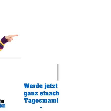
Gratistipp: