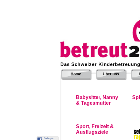
Das Schweizer Kinderbetreuung
Home
Über uns
Babysitter, Nanny
Sp
& Tagesmutter
Sport, Freizeit &
Ausflugsziele