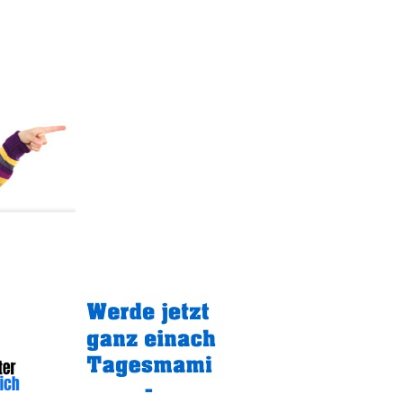
Gratistipp: