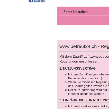
Foren-Übersicht
www.betreut24.ch - Reg
Mit dem Zugriff auf „www.betreu
Regelungen geschlossen:
1. NUTZUNGSVERTRAG
Mit dem Zugriff auf „www.betre
Betreiber des Boards ab (im F
Wenn Sie mit diesen Regelungen
des Boards gelten jeweils die 
Der Nutzungsvertrag wird auf 
jederzeit gekündigt werden.
2. EINRÄUMUNG VON NUTZUN
Mit dem Erstellen eines Beitra