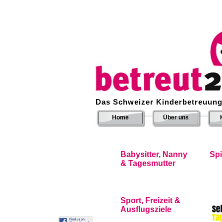
Das Schweizer Kinderbetreuung
Home
Über uns
Babysitter, Nanny
Sp
& Tagesmutter
Sport, Freizeit &
Ausflugsziele