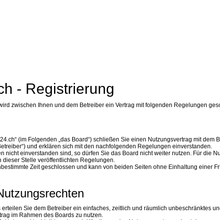
h - Registrierung
 wird zwischen Ihnen und dem Betreiber ein Vertrag mit folgenden Regelungen ges
t24.ch“ (im Folgenden „das Board“) schließen Sie einen Nutzungsvertrag mit dem B
etreiber“) und erklären sich mit den nachfolgenden Regelungen einverstanden.
nicht einverstanden sind, so dürfen Sie das Board nicht weiter nutzen. Für die N
 dieser Stelle veröffentlichten Regelungen.
nbestimmte Zeit geschlossen und kann von beiden Seiten ohne Einhaltung einer Fri
Nutzungsrechten
s erteilen Sie dem Betreiber ein einfaches, zeitlich und räumlich unbeschränktes u
eitrag im Rahmen des Boards zu nutzen.