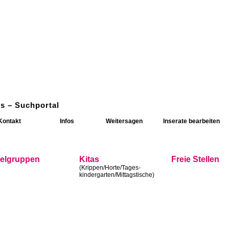
s – Suchportal
Kontakt
Infos
Weitersagen
Inserate bearbeiten
ielgruppen
Kitas
Freie Stellen
(Krippen/Horte/Tages-
kindergarten/Mittagstische)