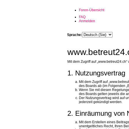
Foren-Übersicht
FAQ
Anmelden
Sprache:
www.betreut24.c
Mit dem Zugriff auf „www.betreut24.ch“
1. Nutzungsvertrag
Mit dem Zugriff auf „www.betreu
des Boards ab (im Folgenden „B
Wenn Sie mit diesen Regelungen 
des Boards gelten jeweils die an
Der Nutzungsvertrag wird auf u
jederzeit gekündigt werden.
2. Einräumung von 
Mit dem Erstellen eines Beitrag
unentgeltliches Recht, Ihren B