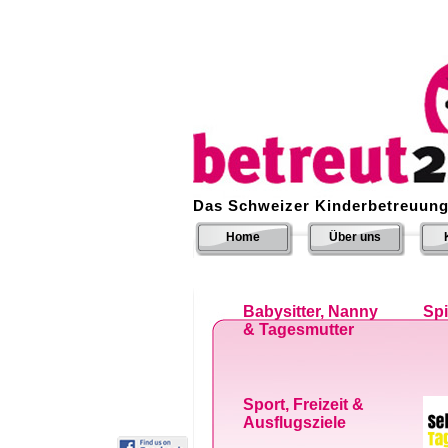
Das Schweizer Kinderbetreuung
Home
Über uns
Babysitter, Nanny
Sp
& Tagesmutter
Sport, Freizeit &
Ausflugsziele