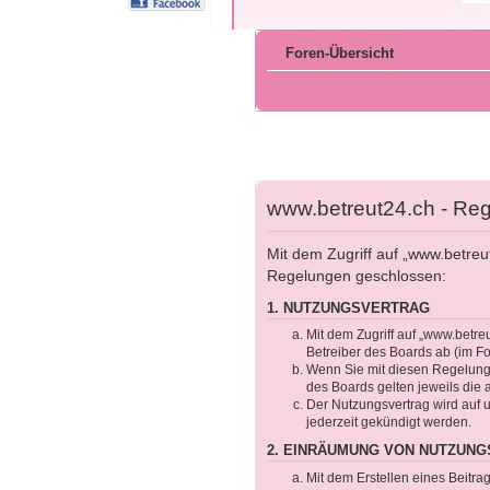
Foren-Übersicht
www.betreut24.ch - Reg
Mit dem Zugriff auf „www.betreu
Regelungen geschlossen:
1. NUTZUNGSVERTRAG
Mit dem Zugriff auf „www.betre
Betreiber des Boards ab (im F
Wenn Sie mit diesen Regelungen
des Boards gelten jeweils die 
Der Nutzungsvertrag wird auf 
jederzeit gekündigt werden.
2. EINRÄUMUNG VON NUTZUN
Mit dem Erstellen eines Beitra