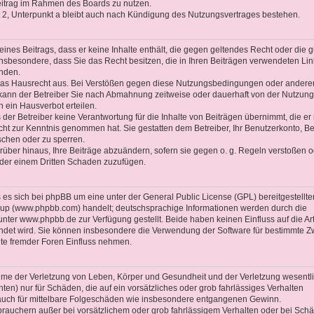
Beitrag im Rahmen des Boards zu nutzen.
2, Unterpunkt a bleibt auch nach Kündigung des Nutzungsvertrages bestehen.
 eines Beitrags, dass er keine Inhalte enthält, die gegen geltendes Recht oder die 
 insbesondere, dass Sie das Recht besitzen, die in Ihren Beiträgen verwendeten Li
enden.
 das Hausrecht aus. Bei Verstößen gegen diese Nutzungsbedingungen oder andere
 kann der Betreiber Sie nach Abmahnung zeitweise oder dauerhaft von der Nutzung
 ein Hausverbot erteilen.
der Betreiber keine Verantwortung für die Inhalte von Beiträgen übernimmt, die er 
 nicht zur Kenntnis genommen hat. Sie gestatten dem Betreiber, Ihr Benutzerkonto, Be
schen oder zu sperren.
rüber hinaus, Ihre Beiträge abzuändern, sofern sie gegen o. g. Regeln verstoßen o
oder einem Dritten Schaden zuzufügen.
es sich bei phpBB um eine unter der General Public License (GPL) bereitgestellte
up (www.phpbb.com) handelt; deutschsprachige Informationen werden durch die
ter www.phpbb.de zur Verfügung gestellt. Beide haben keinen Einfluss auf die Ar
ndet wird. Sie können insbesondere die Verwendung der Software für bestimmte 
lte fremder Foren Einfluss nehmen.
ahme der Verletzung von Leben, Körper und Gesundheit und der Verletzung wesentl
chten) nur für Schäden, die auf ein vorsätzliches oder grob fahrlässiges Verhalten
t auch für mittelbare Folgeschäden wie insbesondere entgangenen Gewinn.
brauchern außer bei vorsätzlichem oder grob fahrlässigem Verhalten oder bei Sch