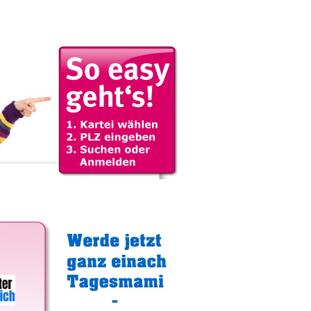
Gratistipp: