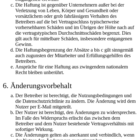
Die Haftung ist gegenüber Unternehmern außer bei der
Verletzung von Leben, Körper und Gesundheit oder
vorsätzlichem oder grob fahrlässigem Verhalten des
Betreibers auf die bei Vertragsschluss typischerweise
vorhersehbaren Schäden und im Übrigen der Höhe nach auf
die vertragstypischen Durchschnittsschäden begrenzt. Dies
gilt auch für mittelbare Schäden, insbesondere entgangenen
Gewinn.
Die Haftungsbegrenzung der Absätze a bis c gilt sinngemäß
auch zugunsten der Mitarbeiter und Erfüllungsgehilfen des
Betreibers.
Ansprüche für eine Haftung aus zwingendem nationalem
Recht bleiben unberührt.
6. Änderungsvorbehalt
Der Betreiber ist berechtigt, die Nutzungsbedingungen und
die Datenschutzrichtlinie zu ändern. Die Änderung wird dem
Nutzer per E-Mail mitgeteilt.
Der Nutzer ist berechtigt, den Änderungen zu widersprechen.
Im Falle des Widerspruchs erlischt das zwischen dem
Betreiber und dem Nutzer bestehende Vertragsverhältnis mit
sofortiger Wirkung.
Die Änderungen gelten als anerkannt und verbindlich, wenn