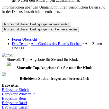
der Nutzer den Änderungen zugestimmt hat.
Informationen über den Umgang mit Ihren persönlichen Daten sind
in der Datenschutzrichtlinie enthalten.
Foren-Übersicht
Das Team
•
Alle Cookies des Boards löschen
• Alle Zeiten
sind UTC
Sinnvolle Top-Angebote für Sie und Ihr Kind:
Sinnvolle Top-Angebote für Sie und Ihr Kind:
Beliebteste
Suchanfragen
auf
betreut24.ch
Babysitter
Babysitter
Zürich
Babysitter Winterthur
Babysitter Bern
Babysitter Basel
Babysitter
Luzern