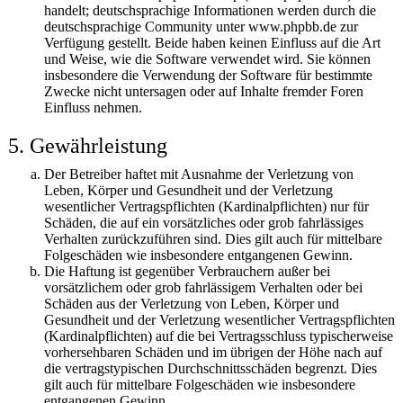
handelt; deutschsprachige Informationen werden durch die
deutschsprachige Community unter www.phpbb.de zur
Verfügung gestellt. Beide haben keinen Einfluss auf die Art
und Weise, wie die Software verwendet wird. Sie können
insbesondere die Verwendung der Software für bestimmte
Zwecke nicht untersagen oder auf Inhalte fremder Foren
Einfluss nehmen.
5. Gewährleistung
Der Betreiber haftet mit Ausnahme der Verletzung von
Leben, Körper und Gesundheit und der Verletzung
wesentlicher Vertragspflichten (Kardinalpflichten) nur für
Schäden, die auf ein vorsätzliches oder grob fahrlässiges
Verhalten zurückzuführen sind. Dies gilt auch für mittelbare
Folgeschäden wie insbesondere entgangenen Gewinn.
Die Haftung ist gegenüber Verbrauchern außer bei
vorsätzlichem oder grob fahrlässigem Verhalten oder bei
Schäden aus der Verletzung von Leben, Körper und
Gesundheit und der Verletzung wesentlicher Vertragspflichten
(Kardinalpflichten) auf die bei Vertragsschluss typischerweise
vorhersehbaren Schäden und im übrigen der Höhe nach auf
die vertragstypischen Durchschnittsschäden begrenzt. Dies
gilt auch für mittelbare Folgeschäden wie insbesondere
entgangenen Gewinn.