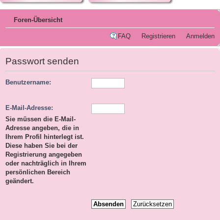
Foren-Übersicht
FAQ
Registrieren
Anmelden
Passwort senden
Benutzername:
E-Mail-Adresse:
Sie müssen die E-Mail-
Adresse angeben, die in
Ihrem Profil hinterlegt ist.
Diese haben Sie bei der
Registrierung angegeben
oder nachträglich in Ihrem
persönlichen Bereich
geändert.