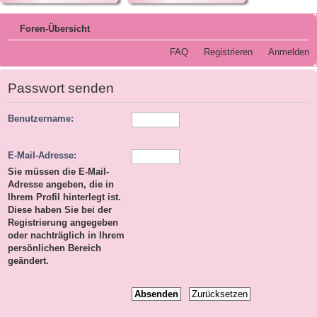
Foren-Übersicht
FAQ
Registrieren
Anmelden
Passwort senden
Benutzername:
E-Mail-Adresse:
Sie müssen die E-Mail-
Adresse angeben, die in
Ihrem Profil hinterlegt ist.
Diese haben Sie bei der
Registrierung angegeben
oder nachträglich in Ihrem
persönlichen Bereich
geändert.