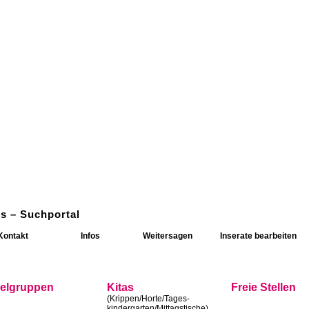
s – Suchportal
Kontakt
Infos
Weitersagen
Inserate bearbeiten
ielgruppen
Kitas
Freie Stellen
(Krippen/Horte/Tages-
kindergarten/Mittagstische)