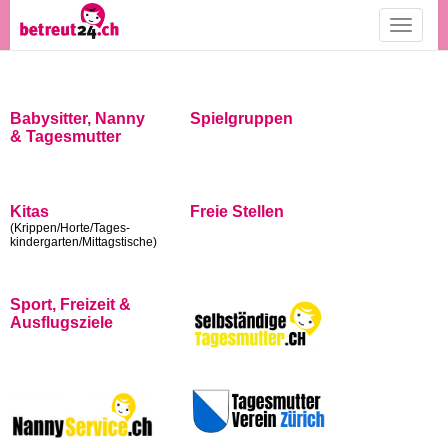
Toggle
navigati
Babysitter, Nanny
Spielgruppen
& Tagesmutter
Kitas
Freie Stellen
(Krippen/Horte/Tages-
kindergarten/Mittagstische)
Sport, Freizeit &
Ausflugsziele