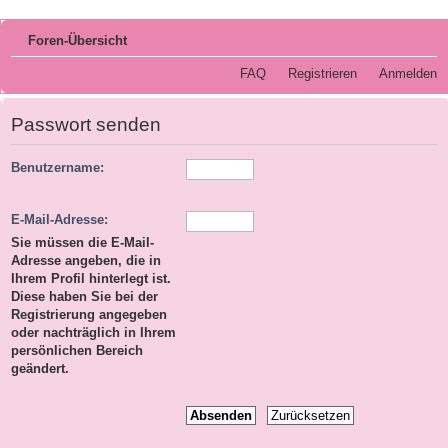
Foren-Übersicht
FAQ
Registrieren
Anmelden
Passwort senden
Benutzername:
E-Mail-Adresse:
Sie müssen die E-Mail-
Adresse angeben, die in
Ihrem Profil hinterlegt ist.
Diese haben Sie bei der
Registrierung angegeben
oder nachträglich in Ihrem
persönlichen Bereich
geändert.