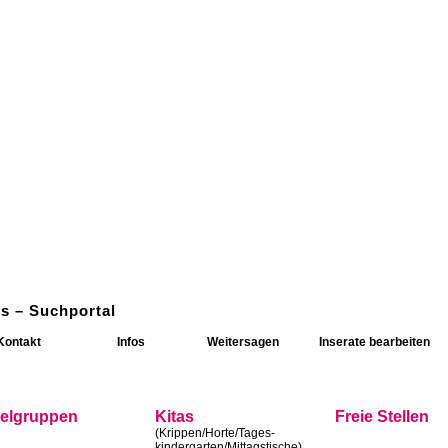
s – Suchportal
Kontakt
Infos
Weitersagen
Inserate bearbeiten
ielgruppen
Kitas
Freie Stellen
(Krippen/Horte/Tages-
kindergarten/Mittagstische)