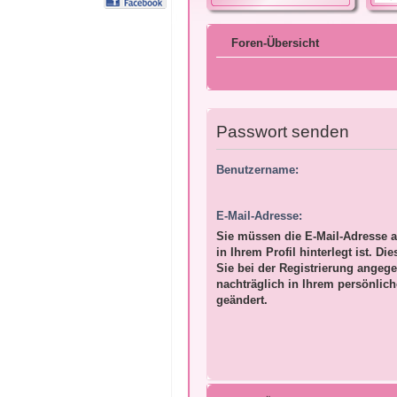
Foren-Übersicht
Passwort senden
Benutzername:
E-Mail-Adresse:
Sie müssen die E-Mail-Adresse a
in Ihrem Profil hinterlegt ist. Di
Sie bei der Registrierung angeg
nachträglich in Ihrem persönlic
geändert.