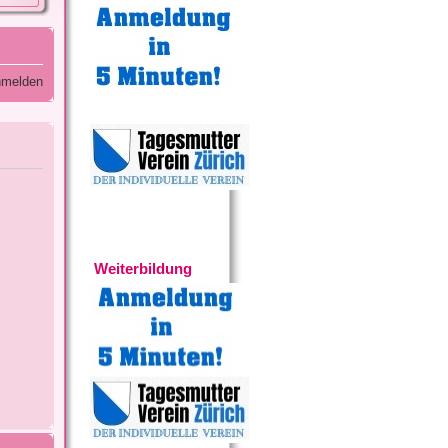
melden
Experten
Weiterbildung