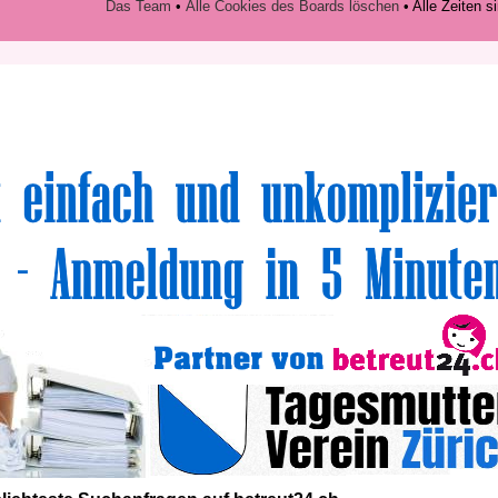
Das Team
•
Alle Cookies des Boards löschen
• Alle Zeiten 
volle Top-Angebote für Sie und Ihr Kind: