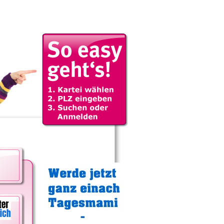
Gratistipp: