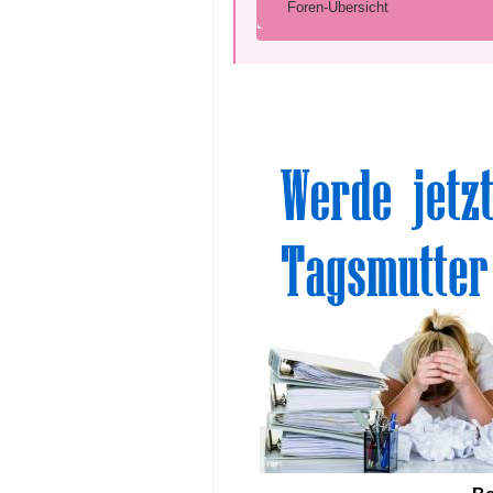
Foren-Übersicht
Sinn