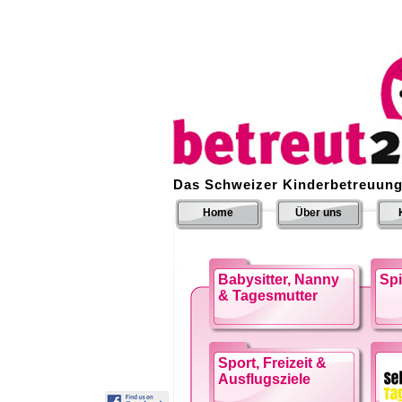
Das Schweizer Kinderbetreuung
Home
Über uns
Babysitter, Nanny
Sp
& Tagesmutter
Sport, Freizeit &
Ausflugsziele