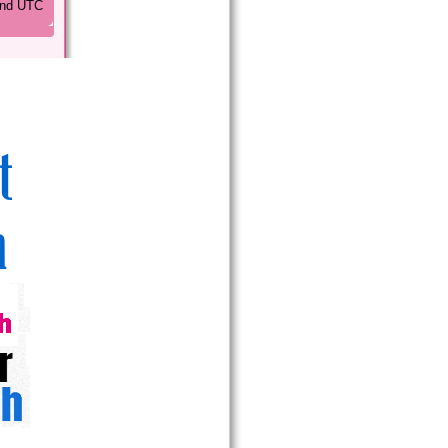
sind UTC