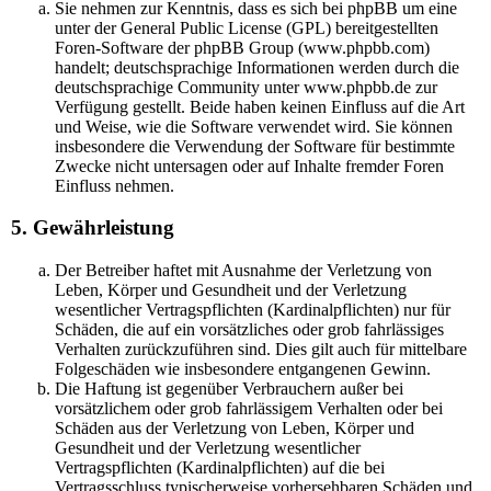
Sie nehmen zur Kenntnis, dass es sich bei phpBB um eine
unter der General Public License (GPL) bereitgestellten
Foren-Software der phpBB Group (www.phpbb.com)
handelt; deutschsprachige Informationen werden durch die
deutschsprachige Community unter www.phpbb.de zur
Verfügung gestellt. Beide haben keinen Einfluss auf die Art
und Weise, wie die Software verwendet wird. Sie können
insbesondere die Verwendung der Software für bestimmte
Zwecke nicht untersagen oder auf Inhalte fremder Foren
Einfluss nehmen.
5. Gewährleistung
Der Betreiber haftet mit Ausnahme der Verletzung von
Leben, Körper und Gesundheit und der Verletzung
wesentlicher Vertragspflichten (Kardinalpflichten) nur für
Schäden, die auf ein vorsätzliches oder grob fahrlässiges
Verhalten zurückzuführen sind. Dies gilt auch für mittelbare
Folgeschäden wie insbesondere entgangenen Gewinn.
Die Haftung ist gegenüber Verbrauchern außer bei
vorsätzlichem oder grob fahrlässigem Verhalten oder bei
Schäden aus der Verletzung von Leben, Körper und
Gesundheit und der Verletzung wesentlicher
Vertragspflichten (Kardinalpflichten) auf die bei
Vertragsschluss typischerweise vorhersehbaren Schäden und