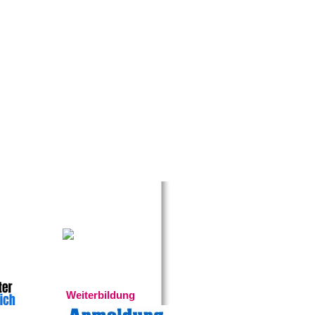
Gratistipp:
Experten
Weiterbildung