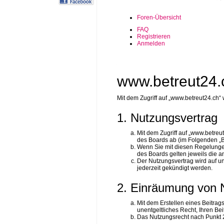
Foren-Übersicht
FAQ
Registrieren
Anmelden
www.betreut24.
Mit dem Zugriff auf „www.betreut24.ch“
1. Nutzungsvertrag
Mit dem Zugriff auf „www.betreu
des Boards ab (im Folgenden „B
Wenn Sie mit diesen Regelungen 
des Boards gelten jeweils die an
Der Nutzungsvertrag wird auf u
jederzeit gekündigt werden.
2. Einräumung von 
Mit dem Erstellen eines Beitrag
unentgeltliches Recht, Ihren B
Das Nutzungsrecht nach Punkt 2