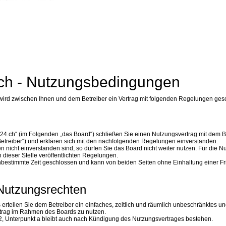
ch - Nutzungsbedingungen
 wird zwischen Ihnen und dem Betreiber ein Vertrag mit folgenden Regelungen ges
t24.ch“ (im Folgenden „das Board“) schließen Sie einen Nutzungsvertrag mit dem B
etreiber“) und erklären sich mit den nachfolgenden Regelungen einverstanden.
nicht einverstanden sind, so dürfen Sie das Board nicht weiter nutzen. Für die N
 dieser Stelle veröffentlichten Regelungen.
nbestimmte Zeit geschlossen und kann von beiden Seiten ohne Einhaltung einer Fri
Nutzungsrechten
s erteilen Sie dem Betreiber ein einfaches, zeitlich und räumlich unbeschränktes u
eitrag im Rahmen des Boards zu nutzen.
, Unterpunkt a bleibt auch nach Kündigung des Nutzungsvertrages bestehen.