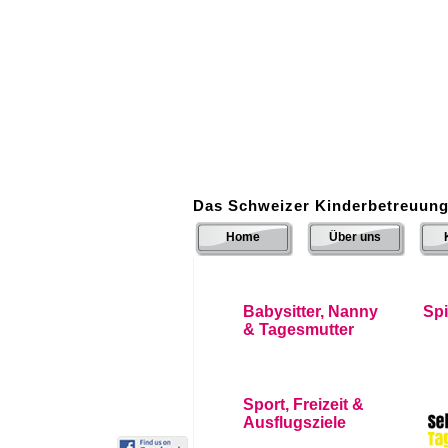
Das Schweizer Kinderbetreuung
Home
Über uns
Babysitter, Nanny
Sp
& Tagesmutter
Sport, Freizeit &
Ausflugsziele