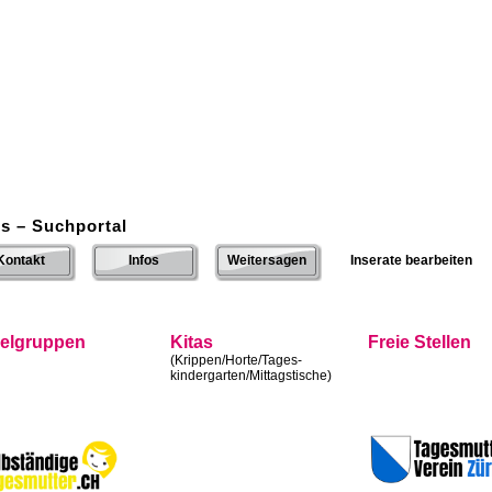
s – Suchportal
Kontakt
Infos
Weitersagen
Inserate bearbeiten
ielgruppen
Kitas
Freie Stellen
(Krippen/Horte/Tages-
kindergarten/Mittagstische)