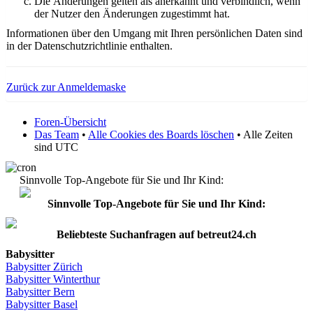
Die Änderungen gelten als anerkannt und verbindlich, wenn
der Nutzer den Änderungen zugestimmt hat.
Informationen über den Umgang mit Ihren persönlichen Daten sind
in der Datenschutzrichtlinie enthalten.
Zurück zur Anmeldemaske
Foren-Übersicht
Das Team
•
Alle Cookies des Boards löschen
• Alle Zeiten
sind UTC
Sinnvolle Top-Angebote für Sie und Ihr Kind:
Sinnvolle Top-Angebote für Sie und Ihr Kind:
Beliebteste
Suchanfragen
auf
betreut24.ch
Babysitter
Babysitter
Zürich
Babysitter Winterthur
Babysitter Bern
Babysitter Basel