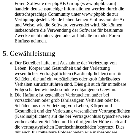
Foren-Software der phpBB Group (www.phpbb.com)
handelt; deutschsprachige Informationen werden durch die
deutschsprachige Community unter www.phpbb.de zur
Verfügung gestellt. Beide haben keinen Einfluss auf die Art
und Weise, wie die Software verwendet wird. Sie können
insbesondere die Verwendung der Software für bestimmte
Zwecke nicht untersagen oder auf Inhalte fremder Foren
Einfluss nehmen.
5. Gewährleistung
Der Betreiber haftet mit Ausnahme der Verletzung von
Leben, Körper und Gesundheit und der Verletzung
wesentlicher Vertragspflichten (Kardinalpflichten) nur für
Schäden, die auf ein vorsätzliches oder grob fahrlässiges
Verhalten zurückzuführen sind. Dies gilt auch für mittelbare
Folgeschäden wie insbesondere entgangenen Gewinn.
Die Haftung ist gegenüber Verbrauchern außer bei
vorsätzlichem oder grob fahrlässigem Verhalten oder bei
Schäden aus der Verletzung von Leben, Körper und
Gesundheit und der Verletzung wesentlicher Vertragspflichten
(Kardinalpflichten) auf die bei Vertragsschluss typischerweise
vorhersehbaren Schäden und im übrigen der Höhe nach auf
die vertragstypischen Durchschnittsschäden begrenzt. Dies
gilt auch für mittelbare Folgeschäden wie insbesondere