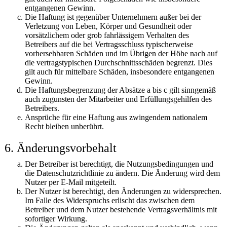
entgangenen Gewinn.
Die Haftung ist gegenüber Unternehmern außer bei der
Verletzung von Leben, Körper und Gesundheit oder
vorsätzlichem oder grob fahrlässigem Verhalten des
Betreibers auf die bei Vertragsschluss typischerweise
vorhersehbaren Schäden und im Übrigen der Höhe nach auf
die vertragstypischen Durchschnittsschäden begrenzt. Dies
gilt auch für mittelbare Schäden, insbesondere entgangenen
Gewinn.
Die Haftungsbegrenzung der Absätze a bis c gilt sinngemäß
auch zugunsten der Mitarbeiter und Erfüllungsgehilfen des
Betreibers.
Ansprüche für eine Haftung aus zwingendem nationalem
Recht bleiben unberührt.
6. Änderungsvorbehalt
Der Betreiber ist berechtigt, die Nutzungsbedingungen und
die Datenschutzrichtlinie zu ändern. Die Änderung wird dem
Nutzer per E-Mail mitgeteilt.
Der Nutzer ist berechtigt, den Änderungen zu widersprechen.
Im Falle des Widerspruchs erlischt das zwischen dem
Betreiber und dem Nutzer bestehende Vertragsverhältnis mit
sofortiger Wirkung.