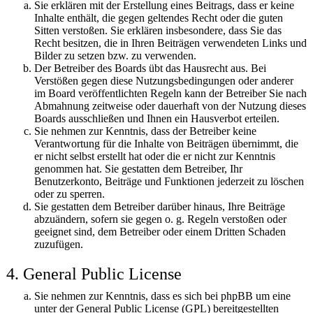
Sie erklären mit der Erstellung eines Beitrags, dass er keine
Inhalte enthält, die gegen geltendes Recht oder die guten
Sitten verstoßen. Sie erklären insbesondere, dass Sie das
Recht besitzen, die in Ihren Beiträgen verwendeten Links und
Bilder zu setzen bzw. zu verwenden.
Der Betreiber des Boards übt das Hausrecht aus. Bei
Verstößen gegen diese Nutzungsbedingungen oder anderer
im Board veröffentlichten Regeln kann der Betreiber Sie nach
Abmahnung zeitweise oder dauerhaft von der Nutzung dieses
Boards ausschließen und Ihnen ein Hausverbot erteilen.
Sie nehmen zur Kenntnis, dass der Betreiber keine
Verantwortung für die Inhalte von Beiträgen übernimmt, die
er nicht selbst erstellt hat oder die er nicht zur Kenntnis
genommen hat. Sie gestatten dem Betreiber, Ihr
Benutzerkonto, Beiträge und Funktionen jederzeit zu löschen
oder zu sperren.
Sie gestatten dem Betreiber darüber hinaus, Ihre Beiträge
abzuändern, sofern sie gegen o. g. Regeln verstoßen oder
geeignet sind, dem Betreiber oder einem Dritten Schaden
zuzufügen.
4. General Public License
Sie nehmen zur Kenntnis, dass es sich bei phpBB um eine
unter der General Public License (GPL) bereitgestellten