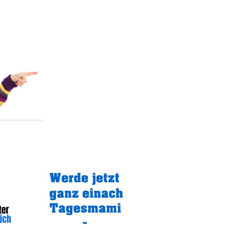
Gratistipp: