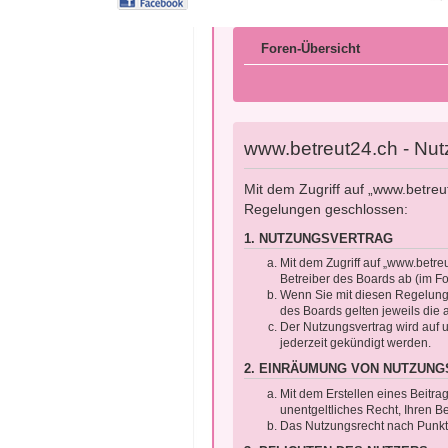
Foren-Übersicht
www.betreut24.ch - Nu
Mit dem Zugriff auf „www.betreu
Regelungen geschlossen:
1. NUTZUNGSVERTRAG
Mit dem Zugriff auf „www.betre
Betreiber des Boards ab (im F
Wenn Sie mit diesen Regelungen
des Boards gelten jeweils die 
Der Nutzungsvertrag wird auf 
jederzeit gekündigt werden.
2. EINRÄUMUNG VON NUTZUN
Mit dem Erstellen eines Beitra
unentgeltliches Recht, Ihren 
Das Nutzungsrecht nach Punkt 