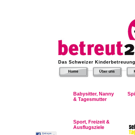
Das Schweizer Kinderbetreuung
Home
Über uns
Babysitter, Nanny
Sp
& Tagesmutter
Sport, Freizeit &
Ausflugsziele