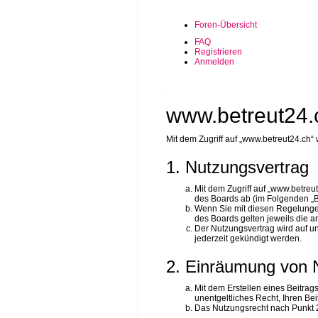
Foren-Übersicht
FAQ
Registrieren
Anmelden
www.betreut24.
Mit dem Zugriff auf „www.betreut24.ch“
1. Nutzungsvertrag
Mit dem Zugriff auf „www.betreu
des Boards ab (im Folgenden „B
Wenn Sie mit diesen Regelungen 
des Boards gelten jeweils die an
Der Nutzungsvertrag wird auf u
jederzeit gekündigt werden.
2. Einräumung von 
Mit dem Erstellen eines Beitrag
unentgeltliches Recht, Ihren B
Das Nutzungsrecht nach Punkt 2