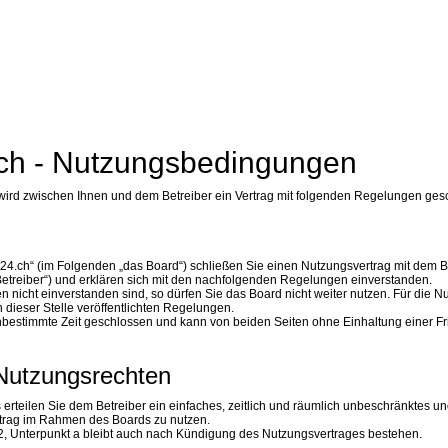
ch - Nutzungsbedingungen
 wird zwischen Ihnen und dem Betreiber ein Vertrag mit folgenden Regelungen ges
t24.ch“ (im Folgenden „das Board“) schließen Sie einen Nutzungsvertrag mit dem B
etreiber“) und erklären sich mit den nachfolgenden Regelungen einverstanden.
nicht einverstanden sind, so dürfen Sie das Board nicht weiter nutzen. Für die N
 dieser Stelle veröffentlichten Regelungen.
nbestimmte Zeit geschlossen und kann von beiden Seiten ohne Einhaltung einer Fri
Nutzungsrechten
s erteilen Sie dem Betreiber ein einfaches, zeitlich und räumlich unbeschränktes u
eitrag im Rahmen des Boards zu nutzen.
, Unterpunkt a bleibt auch nach Kündigung des Nutzungsvertrages bestehen.