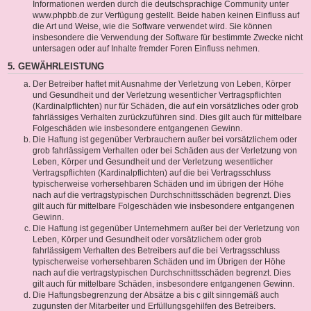
Informationen werden durch die deutschsprachige Community unter
www.phpbb.de zur Verfügung gestellt. Beide haben keinen Einfluss auf
die Art und Weise, wie die Software verwendet wird. Sie können
insbesondere die Verwendung der Software für bestimmte Zwecke nicht
untersagen oder auf Inhalte fremder Foren Einfluss nehmen.
5. GEWÄHRLEISTUNG
Der Betreiber haftet mit Ausnahme der Verletzung von Leben, Körper
und Gesundheit und der Verletzung wesentlicher Vertragspflichten
(Kardinalpflichten) nur für Schäden, die auf ein vorsätzliches oder grob
fahrlässiges Verhalten zurückzuführen sind. Dies gilt auch für mittelbare
Folgeschäden wie insbesondere entgangenen Gewinn.
Die Haftung ist gegenüber Verbrauchern außer bei vorsätzlichem oder
grob fahrlässigem Verhalten oder bei Schäden aus der Verletzung von
Leben, Körper und Gesundheit und der Verletzung wesentlicher
Vertragspflichten (Kardinalpflichten) auf die bei Vertragsschluss
typischerweise vorhersehbaren Schäden und im übrigen der Höhe
nach auf die vertragstypischen Durchschnittsschäden begrenzt. Dies
gilt auch für mittelbare Folgeschäden wie insbesondere entgangenen
Gewinn.
Die Haftung ist gegenüber Unternehmern außer bei der Verletzung von
Leben, Körper und Gesundheit oder vorsätzlichem oder grob
fahrlässigem Verhalten des Betreibers auf die bei Vertragsschluss
typischerweise vorhersehbaren Schäden und im Übrigen der Höhe
nach auf die vertragstypischen Durchschnittsschäden begrenzt. Dies
gilt auch für mittelbare Schäden, insbesondere entgangenen Gewinn.
Die Haftungsbegrenzung der Absätze a bis c gilt sinngemäß auch
zugunsten der Mitarbeiter und Erfüllungsgehilfen des Betreibers.