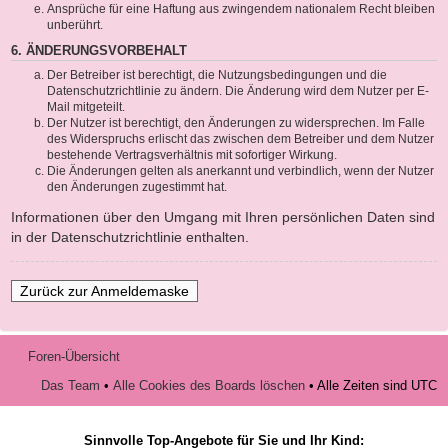
Ansprüche für eine Haftung aus zwingendem nationalem Recht bleiben
unberührt.
6. ÄNDERUNGSVORBEHALT
Der Betreiber ist berechtigt, die Nutzungsbedingungen und die
Datenschutzrichtlinie zu ändern. Die Änderung wird dem Nutzer per E-
Mail mitgeteilt.
Der Nutzer ist berechtigt, den Änderungen zu widersprechen. Im Falle
des Widerspruchs erlischt das zwischen dem Betreiber und dem Nutzer
bestehende Vertragsverhältnis mit sofortiger Wirkung.
Die Änderungen gelten als anerkannt und verbindlich, wenn der Nutzer
den Änderungen zugestimmt hat.
Informationen über den Umgang mit Ihren persönlichen Daten sind
in der Datenschutzrichtlinie enthalten.
Zurück zur Anmeldemaske
Foren-Übersicht
Das Team
•
Alle Cookies des Boards löschen
• Alle Zeiten sind UTC
Sinnvolle Top-Angebote für Sie und Ihr Kind: