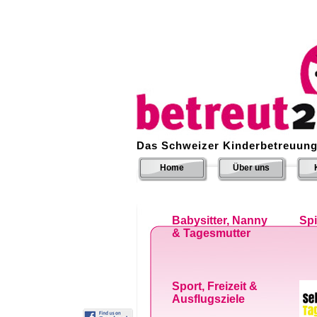
Das Schweizer Kinderbetreuung
Home
Über uns
Babysitter, Nanny
Sp
& Tagesmutter
Sport, Freizeit &
Ausflugsziele