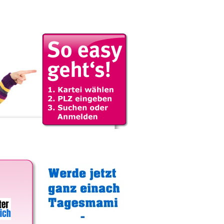
Gratistipp: