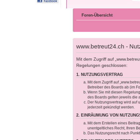
Foren-Übersicht
www.betreut24.ch - Nu
Mit dem Zugriff auf „www.betreu
Regelungen geschlossen:
1. NUTZUNGSVERTRAG
Mit dem Zugriff auf „www.betre
Betreiber des Boards ab (im F
Wenn Sie mit diesen Regelungen
des Boards gelten jeweils die 
Der Nutzungsvertrag wird auf 
jederzeit gekündigt werden.
2. EINRÄUMUNG VON NUTZUN
Mit dem Erstellen eines Beitra
unentgeltliches Recht, Ihren 
Das Nutzungsrecht nach Punkt 