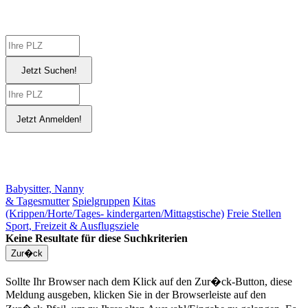
Babysitter, Nanny
& Tagesmutter
Spielgruppen
Kitas
(Krippen/Horte/Tages- kindergarten/Mittagstische)
Freie Stellen
Sport, Freizeit & Ausflugsziele
Keine Resultate für diese Suchkriterien
Sollte Ihr Browser nach dem Klick auf den Zur�ck-Button, diese
Meldung ausgeben, klicken Sie in der Browserleiste auf den