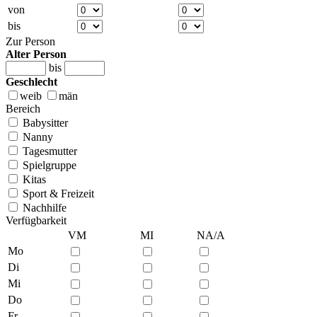
von
bis
Zur Person
Alter Person
bis
Geschlecht
weib
män
Bereich
Babysitter
Nanny
Tagesmutter
Spielgruppe
Kitas
Sport & Freizeit
Nachhilfe
Verfügbarkeit
VM
MI
NA/A
Mo
Di
Mi
Do
Fr