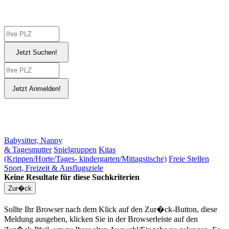
Babysitter, Nanny
& Tagesmutter
Spielgruppen
Kitas
(Krippen/Horte/Tages- kindergarten/Mittagstische)
Freie Stellen
Sport, Freizeit & Ausflugsziele
Keine Resultate für diese Suchkriterien
Sollte Ihr Browser nach dem Klick auf den Zur�ck-Button, diese
Meldung ausgeben, klicken Sie in der Browserleiste auf den