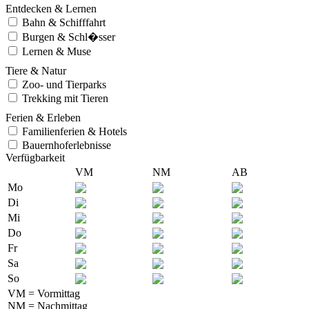
Entdecken & Lernen
Bahn & Schifffahrt
Burgen & Schl�sser
Lernen & Muse
Tiere & Natur
Zoo- und Tierparks
Trekking mit Tieren
Ferien & Erleben
Familienferien & Hotels
Bauernhoferlebnisse
Verfügbarkeit
VM
NM
AB
Mo
Di
Mi
Do
Fr
Sa
So
VM = Vormittag
NM = Nachmittag