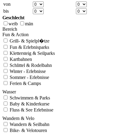
von
bis
Geschlecht
weib
män
Bereich
Fun & Action
Grill- & Spielpl�tze
Fun & Erlebnisparks
Klettersteig & Seilparks
Kartbahnen
Schlittel & Rodelbahn
Winter - Erlebnisse
Sommer - Erlebnisse
Ferien & Camps
Wasser
Schwimmen & Parks
Baby & Kinderkurse
Fluss & See Erlebnisse
Wandern & Velo
Wandern & Seilbahn
Bike- & Velotouren